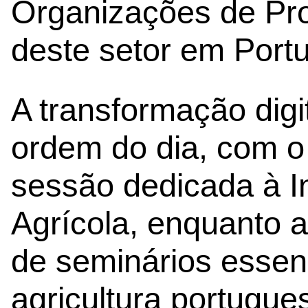
Organizações de Pro
deste setor em Portu
A transformação dig
ordem do dia, com 
sessão dedicada à I
Agrícola, enquanto a
de seminários essenc
agricultura portugue