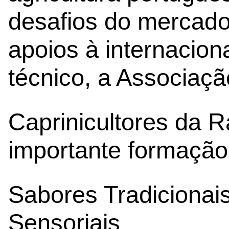
desafios do mercado g
apoios à internacion
técnico, a Associaç
Caprinicultores da
importante formação
Sabores Tradicionai
Sensoriais