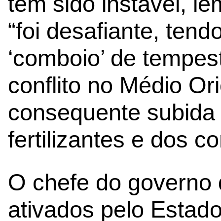
tem sido instável, l
“foi desafiante, te
‘comboio’ de tempes
conflito no Médio Or
consequente subida
fertilizantes e dos c
O chefe do governo 
ativados pelo Estad