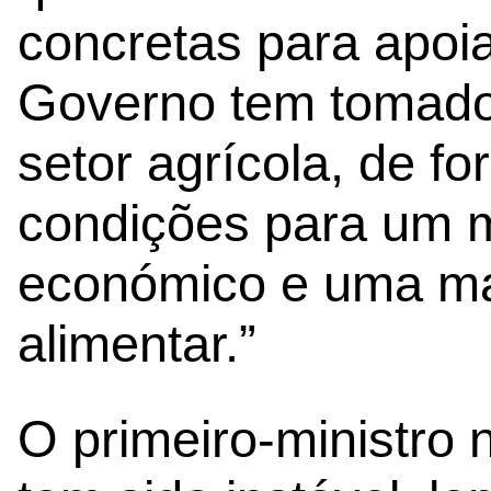
concretas para apoia
Governo tem tomado
setor agrícola, de f
condições para um m
económico e uma ma
alimentar.”
O primeiro-ministro