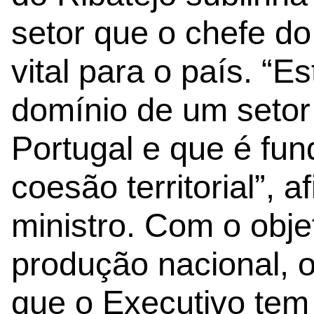
setor que o chefe do
vital para o país. “E
domínio de um setor 
Portugal e que é fu
coesão territorial”, a
ministro. Com o objet
produção nacional, 
que o Executivo te