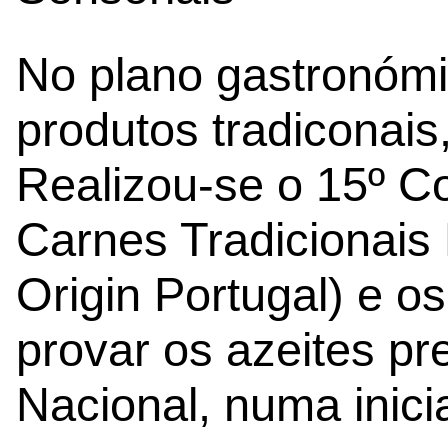
No plano gastronómi
produtos tradiconais,
Realizou-se o 15º C
Carnes Tradicionais 
Origin Portugal) e o
provar os azeites p
Nacional, numa inic