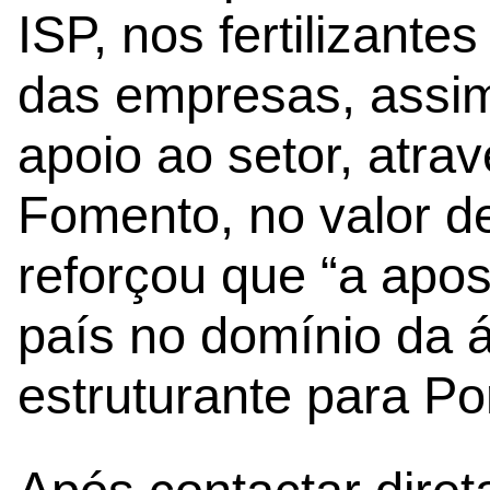
ISP, nos fertilizante
das empresas, assi
apoio ao setor, atra
Fomento, no valor d
reforçou que “a apo
país no domínio da á
estruturante para Por