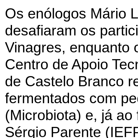
Os enólogos Mário L
desafiaram os parti
Vinagres, enquanto 
Centro de Apoio Tec
de Castelo Branco r
fermentados com pe
(Microbiota) e, já ao 
Sérgio Parente (IEFP