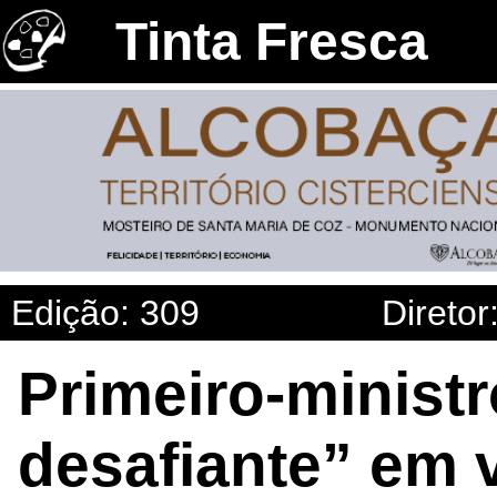
Tinta Fresca
Edição: 309
Diretor
Primeiro-minist
desafiante” em v