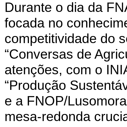
Durante o dia da F
focada no conhecim
competitividade do s
“Conversas de Agric
atenções, com o INI
“Produção Sustentáv
e a FNOP/Lusomora
mesa-redonda crucia