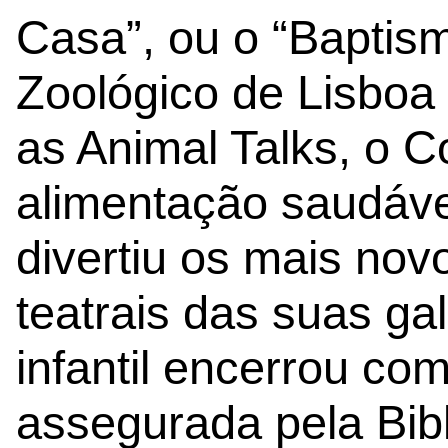
Casa”, ou o “Baptis
Zoológico de Lisbo
as Animal Talks, o 
alimentação saudáve
divertiu os mais no
teatrais das suas ga
infantil encerrou co
assegurada pela Bib