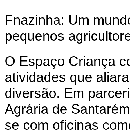
Fnazinha: Um mundo
pequenos agricultor
O Espaço Criança c
atividades que aliar
diversão. Em parcer
Agrária de Santarém,
se com oficinas com