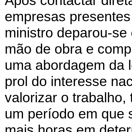
Após contactar dire
empresas presentes 
ministro deparou-se
mão de obra e compe
uma abordagem da le
prol do interesse na
valorizar o trabalho
um período em que 
mais horas em deter