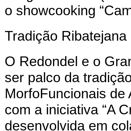
o showcooking “Cam
Tradição Ribatejana
O Redondel e o Gra
ser palco da tradiç
MorfoFuncionais de 
com a iniciativa “A C
desenvolvida em co