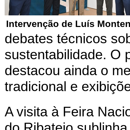
Intervenção de Luís Monte
debates técnicos so
sustentabilidade. O
destacou ainda o me
tradicional e exibiçõ
A visita à Feira Naci
do Ribatejo sublinha