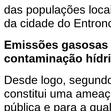
das populações loca
da cidade do Entron
Emissões gasosas p
contaminação hídr
Desde logo, segundo
constitui uma ameaç
pública e para a qua