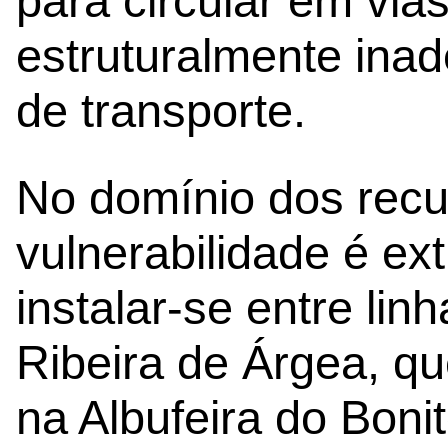
para circular em vias
estruturalmente inad
de transporte.
No domínio dos recur
vulnerabilidade é ex
instalar-se entre lin
Ribeira de Árgea, q
na Albufeira do Bonit