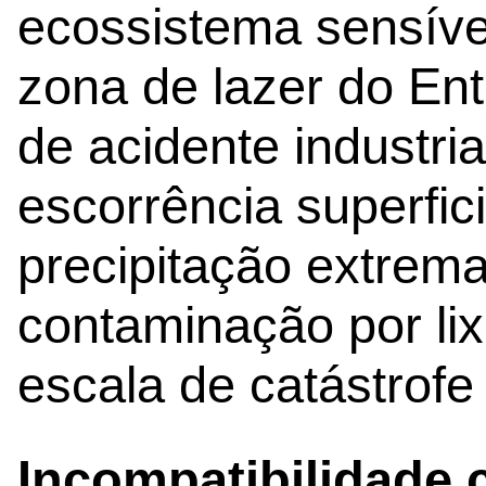
ecossistema sensível
zona de lazer do E
de acidente industri
escorrência superfic
precipitação extrema
contaminação por li
escala de catástrofe 
Incompatibilidade