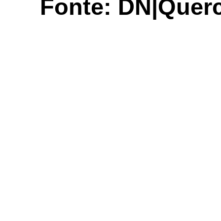
Fonte: DN|Quer