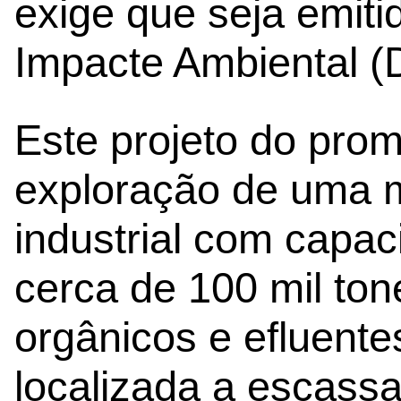
exige que seja emit
Impacte Ambiental (
Este projeto do pro
exploração de uma m
industrial com capa
cerca de 100 mil ton
orgânicos e efluente
localizada a escass