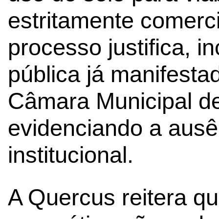
estritamente comerci
processo justifica, i
pública já manifesta
Câmara Municipal de
evidenciando a aus
institucional.
A Quercus reitera q