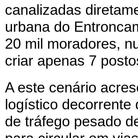
canalizadas diretam
urbana do Entroncam
20 mil moradores, 
criar apenas 7 postos
A este cenário acre
logístico decorrente 
de tráfego pesado d