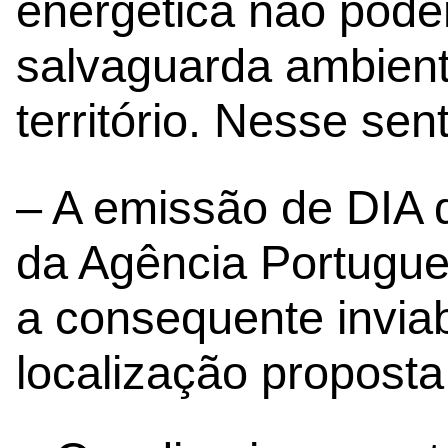
energética não pode
salvaguarda ambient
território. Nesse sen
– A emissão de DIA 
da Agência Portugue
a consequente inviab
localização proposta