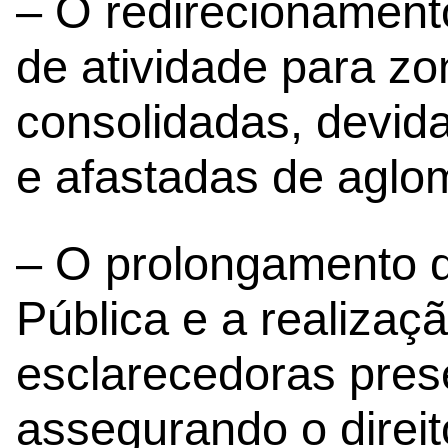
– O redirecionamento
de atividade para zo
consolidadas, devid
e afastadas de aglo
– O prolongamento d
Pública e a realizaç
esclarecedoras pres
assegurando o direit