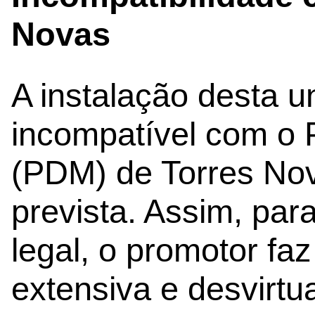
Novas
A instalação desta un
incompatível com o P
(PDM) de Torres Nov
prevista. Assim, para
legal, o promotor fa
extensiva e desvirt