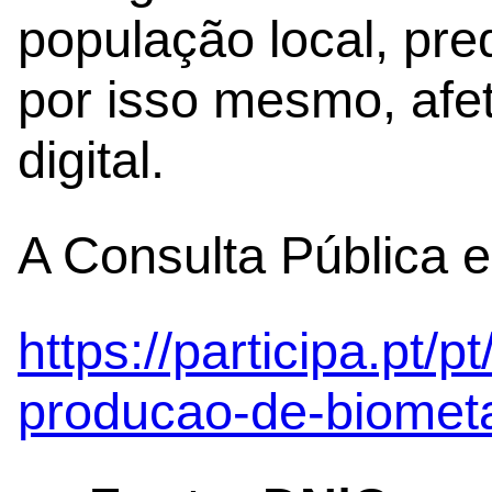
população local, pr
por isso mesmo, afe
digital.
A Consulta Pública e
https://participa.pt/
producao-de-biomet