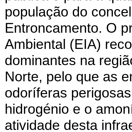
população do concel
Entroncamento. O pr
Ambiental (EIA) rec
dominantes na regiã
Norte, pelo que as 
odoríferas perigosas
hidrogénio e o amoní
atividade desta infra