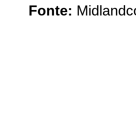
Fonte:
Midland