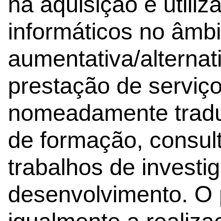
na aquisição e utili
informáticos no âmb
aumentativa/alterna
prestação de serviç
nomeadamente tradu
de formação, consult
trabalhos de investi
desenvolvimento. O 