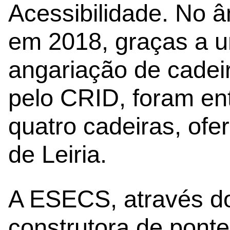
Acessibilidade. No â
em 2018, graças a 
angariação de cadei
pelo CRID, foram en
quatro cadeiras, ofe
de Leiria.
A ESECS, através d
construtora de ponte