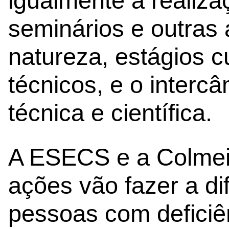
igualmente a realiza
seminários e outra
natureza, estágios cu
técnicos, e o interc
técnica e científica.
A ESECS e a Colmei
ações vão fazer a di
pessoas com deficiên