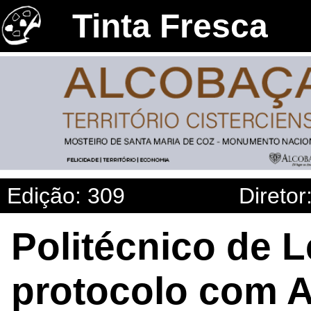
Tinta Fresca
Edição: 309
Diretor
Politécnico de L
protocolo com 