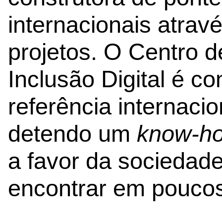
internacionais atrav
projetos. O Centro 
Inclusão Digital é c
referência internacio
detendo um
know-h
a favor da sociedad
encontrar em poucos