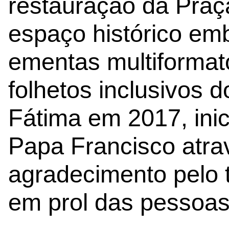
restauração da Praç
espaço histórico emb
ementas multiformat
folhetos inclusivos do
Fátima em 2017, inic
Papa Francisco atra
agradecimento pelo 
em prol das pessoas