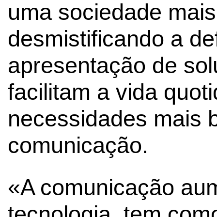
uma sociedade mais i
desmistificando a de
apresentação de sol
facilitam a vida quot
necessidades mais b
comunicação.
«A comunicação aume
tecnologia, tem como