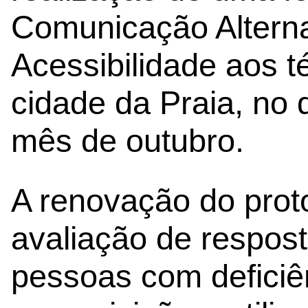
Comunicação Alterna
Acessibilidade aos t
cidade da Praia, no 
mês de outubro.
A renovação do proto
avaliação de respos
pessoas com deficiên