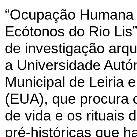
“Ocupação Humana P
Ecótonos do Rio Lis”
de investigação arqu
a Universidade Aut
Municipal de Leiria e
(EUA), que procura
de vida e os rituais
pré-históricas que h