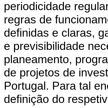
periodicidade regula
regras de funcionam
definidas e claras, g
e previsibilidade ne
planeamento, progr
de projetos de inve
Portugal. Para tal e
definição do respet