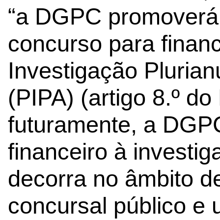
“a DGPC promoverá
concurso para finan
Investigação Pluria
(PIPA) (artigo 8.º do
futuramente, a DGPC
financeiro à investi
decorra no âmbito d
concursal público e 