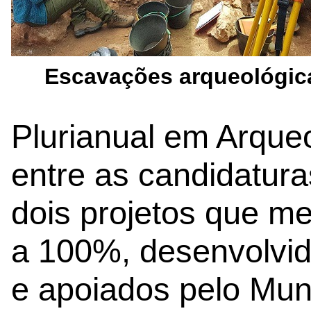
Escavações arqueológic
Plurianual em Arque
entre as candidatura
dois projetos que m
a 100%, desenvolvidos
e apoiados pelo Muni