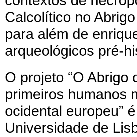
contextos de necrópo
Calcolítico no Abrig
para além de enriqu
arqueológicos pré-his
O projeto “O Abrigo 
primeiros humanos 
ocidental europeu” é
Universidade de Lis