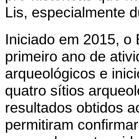
Lis, especialmente du
Iniciado em 2015, o 
primeiro ano de ativ
arqueológicos e ini
quatro sítios arqueo
resultados obtidos a
permitiram confirmar