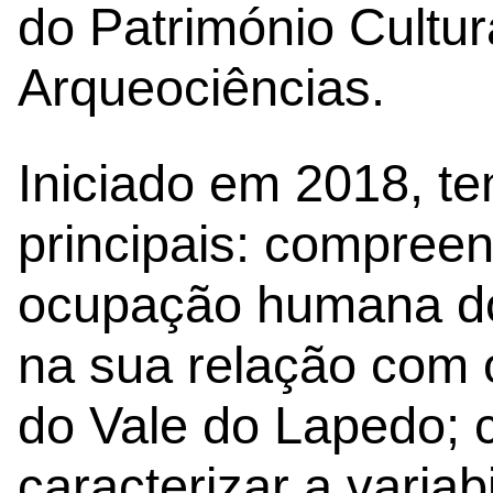
do Património Cultur
Arqueociências.
Iniciado em 2018, t
principais: compree
ocupação humana do
na sua relação com 
do Vale do Lapedo;
caracterizar a variab