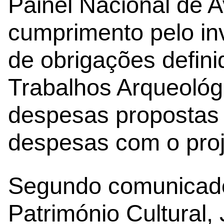
Painel Nacional de A
cumprimento pelo in
de obrigações defin
Trabalhos Arqueológi
despesas propostas 
despesas com o proj
Segundo comunicado
Património Cultural,