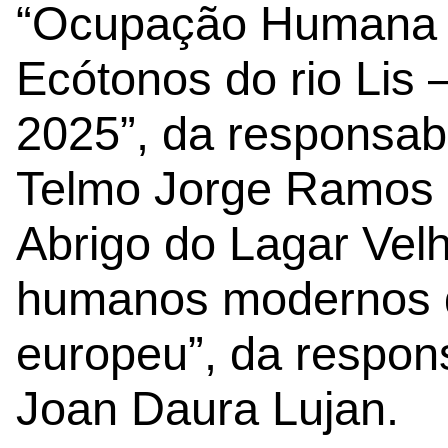
“Ocupação Humana P
Ecótonos do rio Lis
2025”, da responsabi
Telmo Jorge Ramos P
Abrigo do Lagar Velh
humanos modernos d
europeu”, da respons
Joan Daura Lujan.