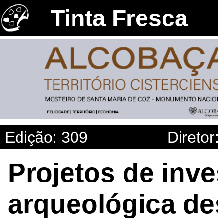
Tinta Fresca
Edição: 309
Diretor
Projetos de inv
arqueológica d