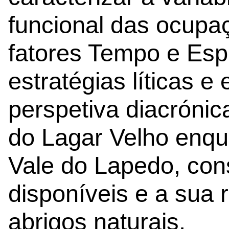
funcional das ocupa
fatores Tempo e Espa
estratégias líticas 
perspetiva diacróni
do Lagar Velho enqua
Vale do Lapedo, con
disponíveis e a sua 
abrigos naturais.