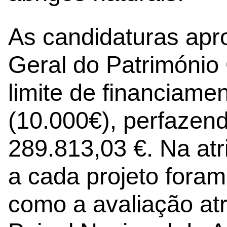
As candidaturas apr
Geral do Património 
limite de financiame
(10.000€), perfazend
289.813,03 €. Na atr
a cada projeto foram
como a avaliação atr