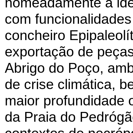
nomeadamente a ide
com funcionalidades
concheiro Epipaleolít
exportação de peças
Abrigo do Poço, am
de crise climática,
maior profundidade 
da Praia do Pedrógão