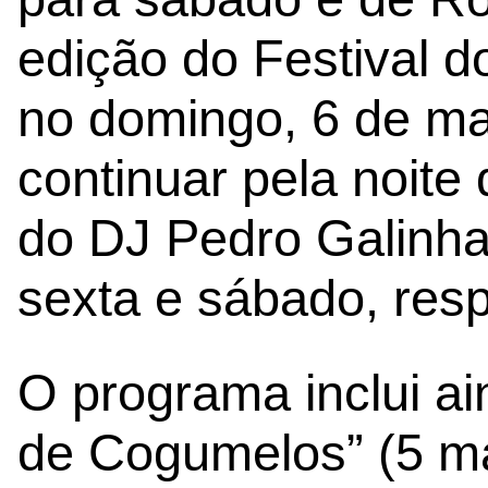
edição do Festival 
no domingo, 6 de ma
continuar pela noite
do DJ Pedro Galinha
sexta e sábado, res
O programa inclui a
de Cogumelos” (5 ma