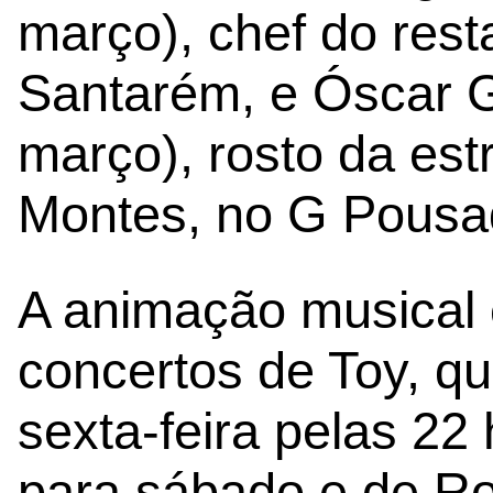
março), chef do rest
Santarém, e Óscar 
março), rosto da est
Montes, no G Pousa
A animação musical 
concertos de Toy, qu
sexta-feira pelas 2
para sábado e de Ro