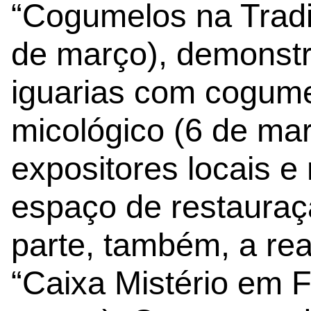
“Cogumelos na Tradi
de março), demonst
iguarias com cogume
micológico (6 de ma
expositores locais e
espaço de restauraç
parte, também, a re
“Caixa Mistério em F