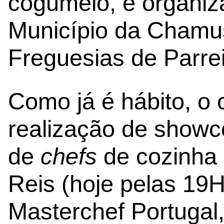
cogumelo, é organiz
Município da Chamu
Freguesias de Parre
Como já é hábito, o
realização de show
de
chefs
de cozinha 
Reis (hoje pelas 19H
Masterchef Portugal,