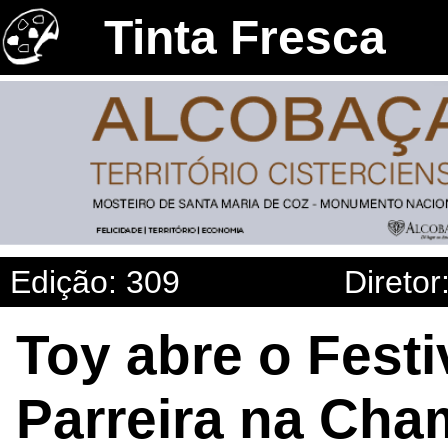
Tinta Fresca
Edição: 309
Diretor
Toy abre o Fest
Parreira na Ch