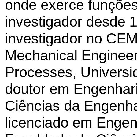
onde exerce funções
investigador desde 
investigador no CE
Mechanical Engineer
Processes, Universi
doutor em Engenhar
Ciências da Engenha
licenciado em Engen