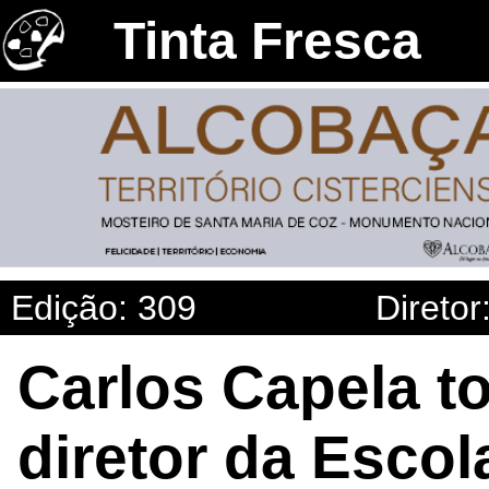
Tinta Fresca
Edição: 309
Diretor
Carlos Capela 
diretor da Escol