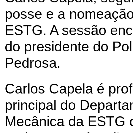
posse e a nomeação 
ESTG. A sessão enc
do presidente do Poli
Pedrosa.
Carlos Capela é pro
principal do Depart
Mecânica da ESTG do