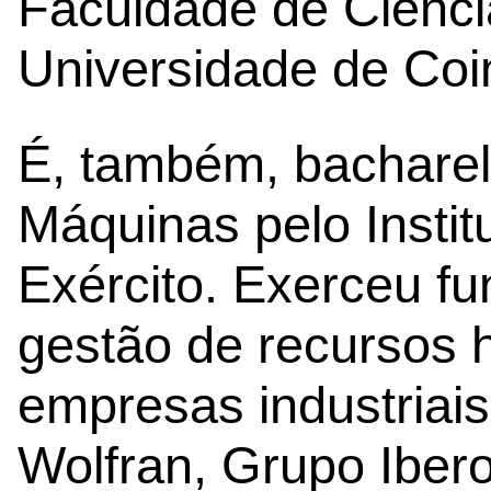
Faculdade de Ciênci
Universidade de Coi
É, também, bachare
Máquinas pelo Institu
Exército. Exerceu f
gestão de recursos 
empresas industriais
Wolfran, Grupo Ibe