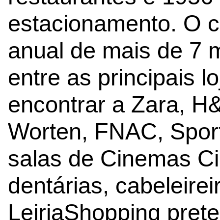
estacionamento. O ce
anual de mais de 7 m
entre as principais 
encontrar a Zara, H
Worten, FNAC, Sport
salas de Cinemas Ci
dentárias, cabeleirei
LeiriaShopping prete