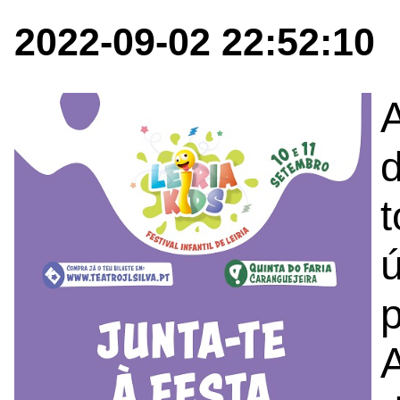
2022-09-02 22:52:10
A
ú
A