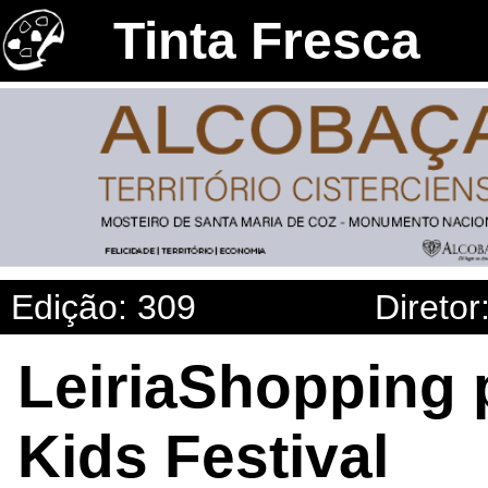
Tinta Fresca
Edição: 309
Diretor
LeiriaShopping 
Kids Festival