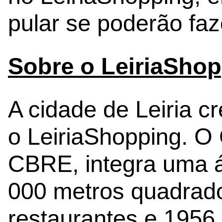
pular se poderão fa
Sobre o LeiriaSho
A cidade de Leiria 
o LeiriaShopping. O
CBRE, integra uma á
000 metros quadrado
restaurantes e 1956