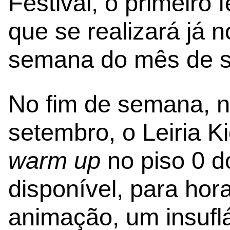
Festival, o primeiro fe
que se realizará já 
semana do mês de s
No fim de semana, n
setembro, o Leiria Ki
warm up
no piso 0 d
disponível, para hor
animação, um insufl