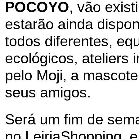
POCOYO
, vão exis
estarão ainda disponí
todos diferentes, e
ecológicos, ateliers 
pelo Moji, a mascote 
seus amigos.
Será um fim de sema
no LeiriaShopping, e