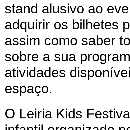
stand alusivo ao ev
adquirir os bilhetes p
assim como saber t
sobre a sua program
atividades disponívei
espaço.
O Leiria Kids Festival
infantil organizado p