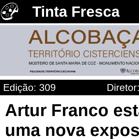
Tinta Fresca
Edição: 309
Diretor
Artur Franco es
uma nova expos