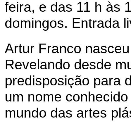
feira, e das 11 h às
domingos. Entrada li
Artur Franco nasceu
Revelando desde mu
predisposição para d
um nome conhecido 
mundo das artes plás