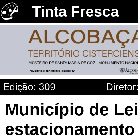
Tinta Fresca
Edição: 309
Diretor
Município de Lei
estacionamento