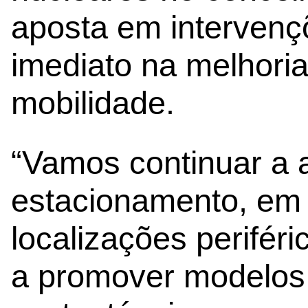
aposta em intervenç
imediato na melhori
mobilidade.
“Vamos continuar a a
estacionamento, em
localizações perifér
a promover modelos