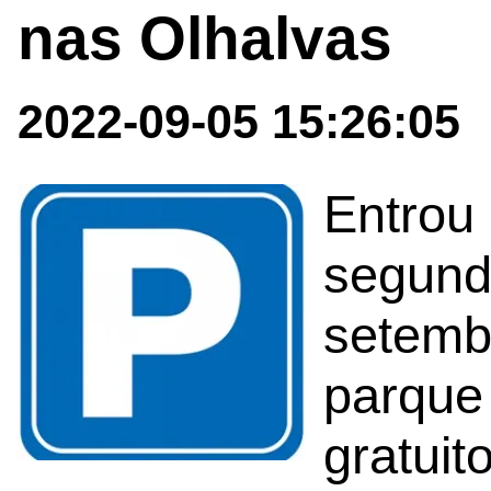
nas Olhalvas
2022-09-05 15:26:05
Entrou
segunda
setemb
parque
gratuit