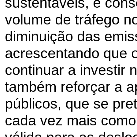
sustentáveis, e con
volume de tráfego no
diminuição das emiss
acrescentando que o
continuar a investir
também reforçar a a
públicos, que se pr
cada vez mais como 