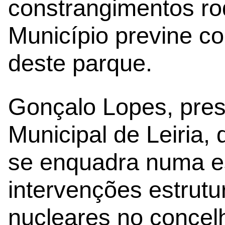
constrangimentos ro
Município previne co
deste parque.
Gonçalo Lopes, pre
Municipal de Leiria,
se enquadra numa es
intervenções estrutu
nucleares no conce