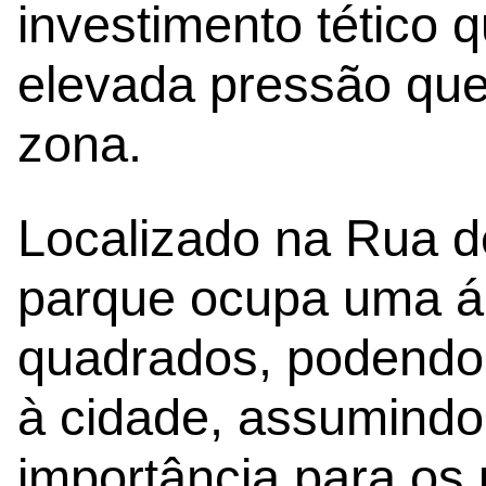
investimento tético 
elevada pressão que
zona.
Localizado na Rua d
parque ocupa uma ár
quadrados, podendo
à cidade, assumind
importância para os 