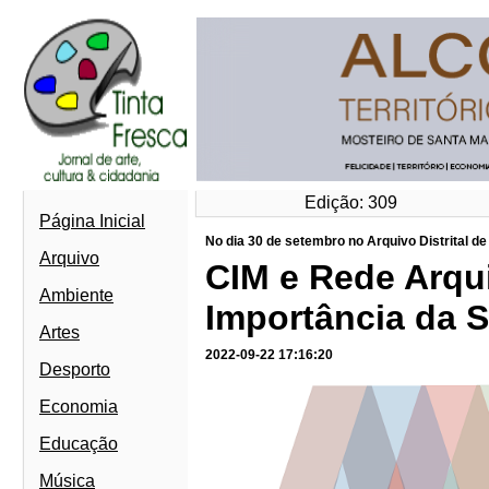
Edição: 309
Página Inicial
No dia 30 de setembro no Arquivo Distrital de 
Arquivo
CIM e Rede Arqui
Ambiente
Importância da 
Artes
2022-09-22 17:16:20
Desporto
Economia
Educação
Música