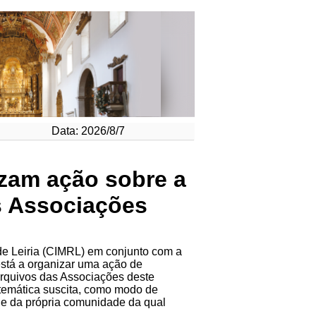
Data: 2026/8/7
izam ação sobre a
s Associações
e Leiria (CIMRL) em conjunto com a
está a organizar uma ação de
Arquivos das Associações deste
a temática suscita, como modo de
e da própria comunidade da qual