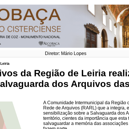
Diretor: Mário Lopes
Leiria
vos da Região de Leiria real
Salvaguarda dos Arquivos da
A Comunidade Intermunicipal da Região d
Rede de Arquivos (RARL) que a integra, 
sensibilização sobre a Salvaguarda dos 
território, cientes da importância que est
salvaguardar a memória das associações 
fazem parte.