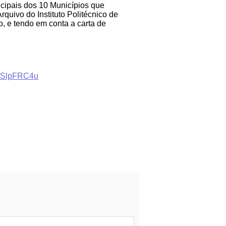
cipais dos 10 Municípios que
quivo do Instituto Politécnico de
io, e tendo em conta a carta de
PSlpFRC4u