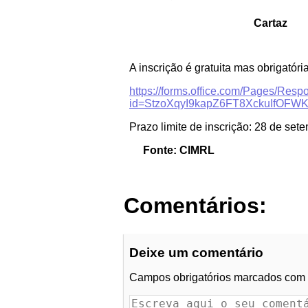
Cartaz
A inscrição é gratuita mas obrigatória
https://forms.office.com/Pages/Res
id=StzoXqyI9kapZ6FT8XckuIfO
Prazo limite de inscrição: 28 de set
Fonte: CIMRL
Comentários:
Deixe um comentário
Campos obrigatórios marcados com