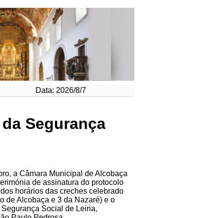
Data: 2026/8/7
 da Segurança
mbro, a Câmara Municipal de Alcobaça
erimónia de assinatura do protocolo
dos horários das creches celebrado
ho de Alcobaça e 3 da Nazaré) e o
e Segurança Social de Leiria,
João Paulo Pedrosa.