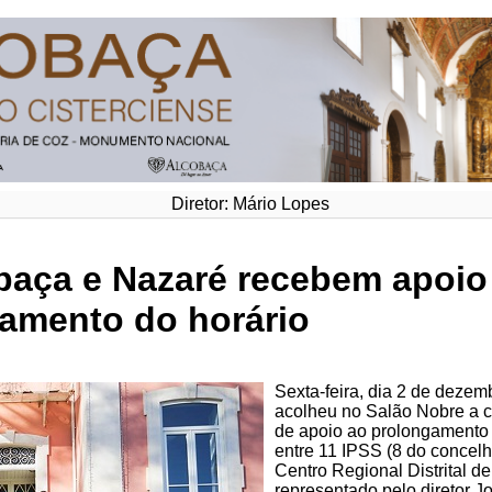
Diretor: Mário Lopes
baça e Nazaré recebem apoio
gamento do horário
Sexta-feira, dia 2 de deze
acolheu no Salão Nobre a c
de apoio ao prolongamento 
entre 11 IPSS (8 do concel
Centro Regional Distrital d
representado pelo diretor 