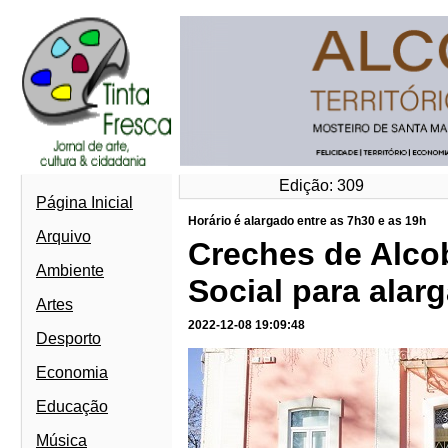
Edição: 309
Página Inicial
Horário é alargado entre as 7h30 e as 19h
Arquivo
Creches de Alco
Ambiente
Social para alar
Artes
2022-12-08 19:09:48
Desporto
Economia
Educação
Música