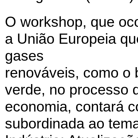
O workshop, que oco
a União Europeia que
gases
renováveis, como o 
verde, no processo 
economia, contará 
subordinada ao tem