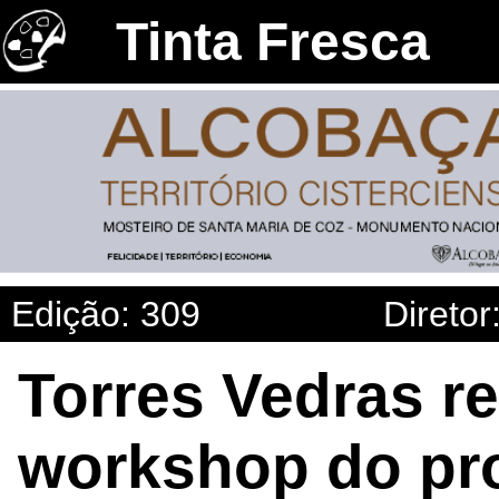
Tinta Fresca
Edição: 309
Diretor
Torres Vedras re
workshop do pro