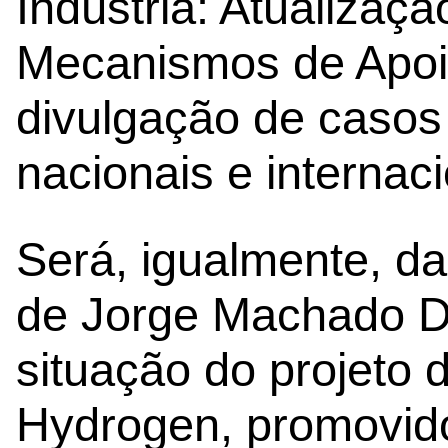
Indústria: Atualizaç
Mecanismos de Apoio
divulgação de casos
nacionais e internaci
Será, igualmente, da
de Jorge Machado D
situação do projeto 
Hydrogen, promovido