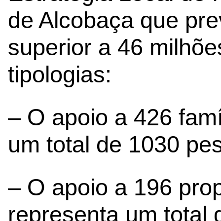
de Alcobaça que pre
superior a 46 milhõe
tipologias:
– O apoio a 426 famí
um total de 1030 pe
– O apoio a 196 prop
representa um total