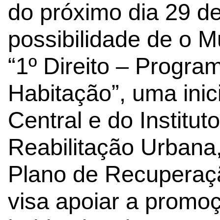
do próximo dia 29 de
possibilidade de o M
“1º Direito – Progra
Habitação”, uma inic
Central e do Institu
Reabilitação Urbana
Plano de Recuperaçã
visa apoiar a promo