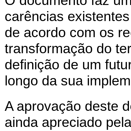
O documento faz um
carências existentes
de acordo com os re
transformação do terr
definição de um futu
longo da sua implem
A aprovação deste 
ainda apreciado pel