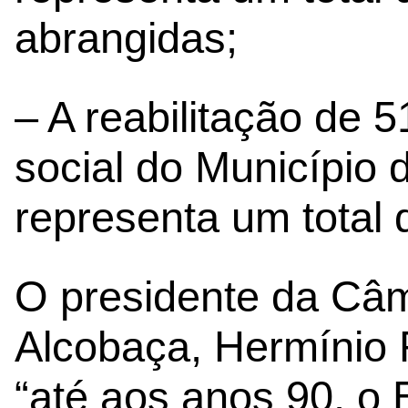
abrangidas;
– A reabilitação de 
social do Município 
representa um total
O presidente da Câm
Alcobaça, Hermínio 
“até aos anos 90, o