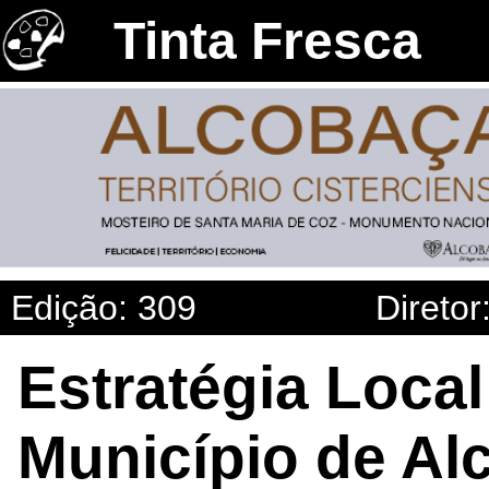
Tinta Fresca
Edição: 309
Diretor
Estratégia Loca
Município de Al