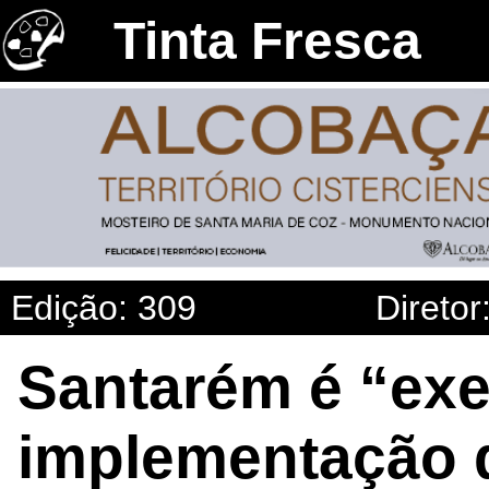
Tinta Fresca
Edição: 309
Diretor
Santarém é “ex
implementação d