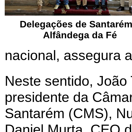
Delegações de Santarém
Alfândega da Fé
nacional, assegura a
Neste sentido, João T
presidente da Câmar
Santarém (CMS), Nu
Daniel Murta, CEO 