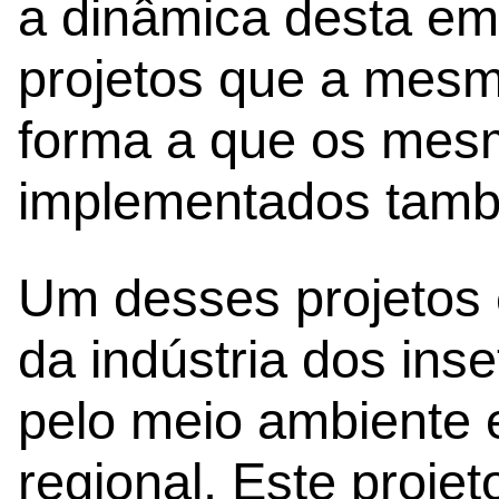
a dinâmica desta em
projetos que a mesm
forma a que os mes
implementados tamb
Um desses projetos 
da indústria dos inse
pelo meio ambiente e
regional. Este projeto