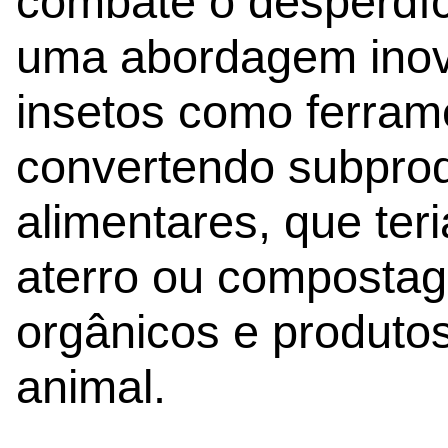
combate o desperdíc
uma abordagem inova
insetos como ferram
convertendo subprod
alimentares, que ter
aterro ou compostage
orgânicos e produto
animal.