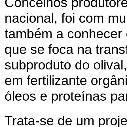
Concelhos produtores
nacional, foi com mu
também a conhecer o 
que se foca na tran
subproduto do olival
em fertilizante orgâ
óleos e proteínas pa
Trata-se de um proje