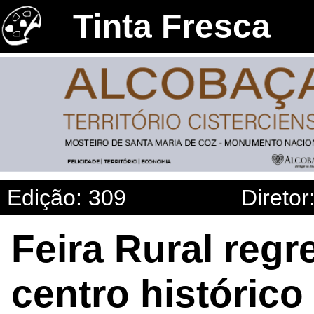
Tinta Fresca
Edição: 309
Diretor
Feira Rural reg
centro histórico