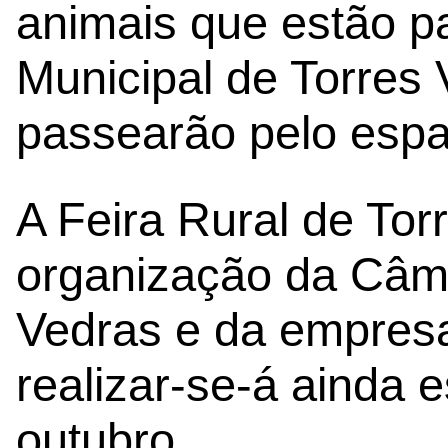
animais que estão p
Municipal de Torres 
passearão pelo espaç
A Feira Rural de To
organização da Câma
Vedras e da empresa
realizar-se-á ainda 
outubro.