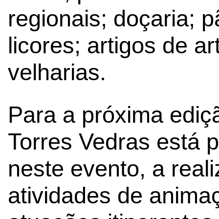
regionais; doçaria; p
licores; artigos de a
velharias.
Para a próxima ediç
Torres Vedras está p
neste evento, a real
atividades de anim