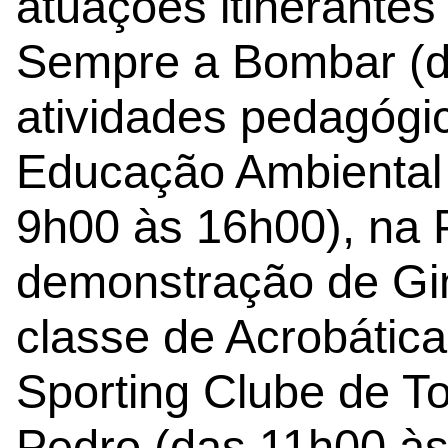
atuações itinerante
Sempre a Bombar (d
atividades pedagógi
Educação Ambiental 
9h00 às 16h00), na 
demonstração de Gin
classe de Acrobátic
Sporting Clube de To
Pedro (das 11h00 às