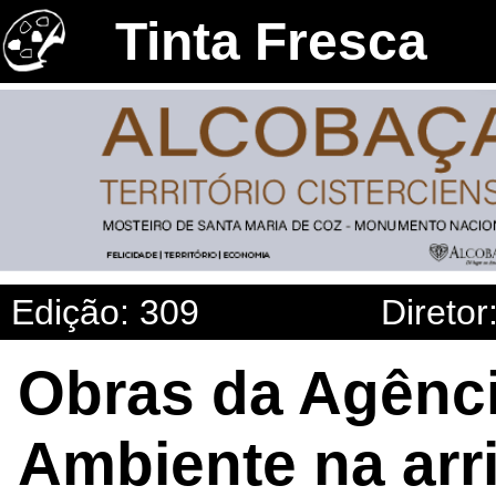
Tinta Fresca
Edição: 309
Diretor
Obras da Agênc
Ambiente na arri