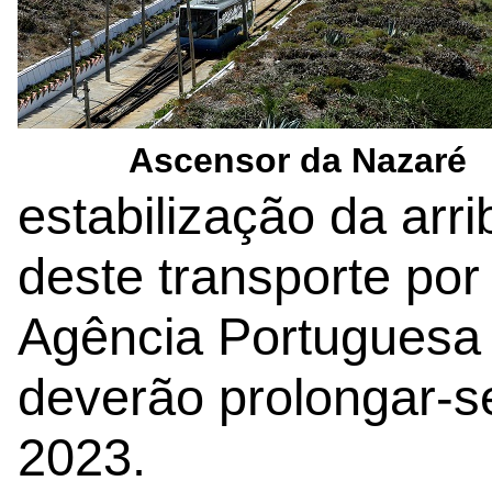
Ascensor da Nazaré
estabilização da arr
deste transporte por
Agência Portuguesa 
deverão prolongar-s
2023.