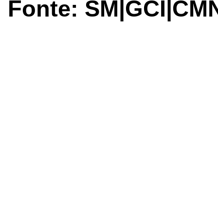
Fonte: SM|GCI|CM