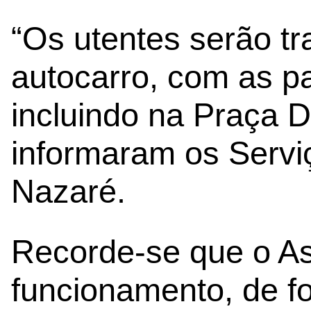
“Os utentes serão t
autocarro, com as pa
incluindo na Praça D
informaram os Servi
Nazaré.
Recorde-se que o A
funcionamento, de fo