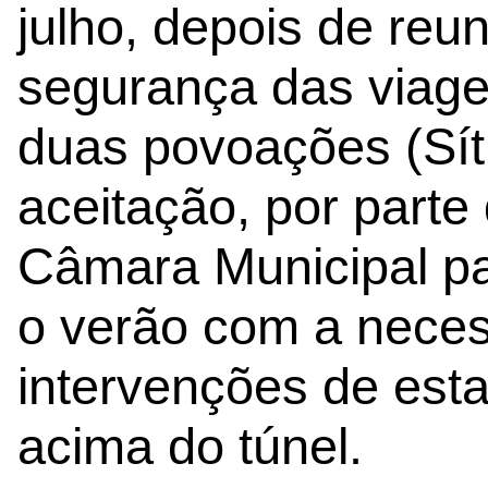
julho, depois de reu
segurança das viage
duas povoações (Síti
aceitação, por parte
Câmara Municipal pa
o verão com a nece
intervenções de esta
acima do túnel.