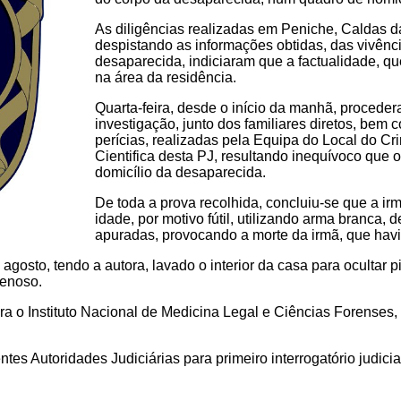
As diligências realizadas em Peniche, Caldas 
despistando as informações obtidas, das vivên
desaparecida, indiciaram que a factualidade, que
na área da residência.
Quarta-feira, desde o início da manhã, proceder
investigação, junto dos familiares diretos, bem
perícias, realizadas pela Equipa do Local do Cr
Cientifica desta PJ, resultando inequívoco que 
domicílio da desaparecida.
De toda a prova recolhida, concluiu-se que a ir
idade, por motivo fútil, utilizando arma branca,
apuradas, provocando a morte da irmã, que hav
 agosto, tendo a autora, lavado o interior da casa para ocultar p
renoso.
a o Instituto Nacional de Medicina Legal e Ciências Forenses,
ntes Autoridades Judiciárias para primeiro interrogatório judi