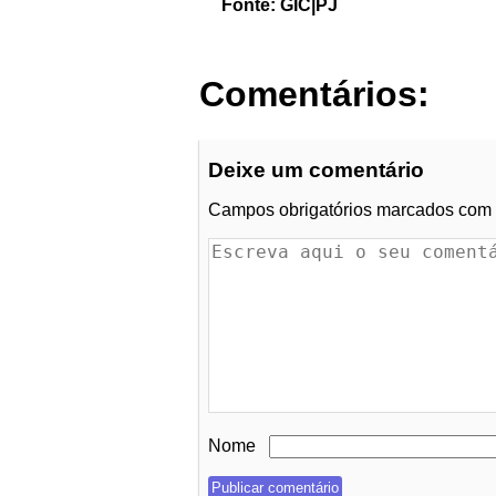
Fonte: GIC|PJ
Comentários:
Deixe um comentário
Campos obrigatórios marcados com
Nome