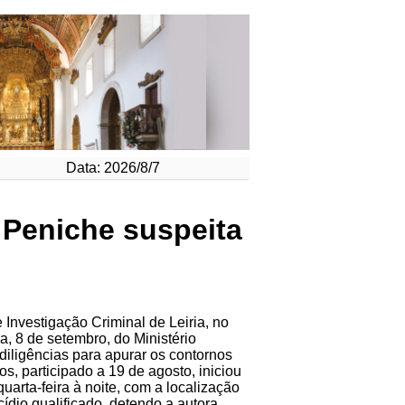
Data: 2026/8/7
 Peniche suspeita
 Investigação Criminal de Leiria, no
, 8 de setembro, do Ministério
 diligências para apurar os contornos
 participado a 19 de agosto, iniciou
uarta-feira à noite, com a localização
dio qualificado, detendo a autora.