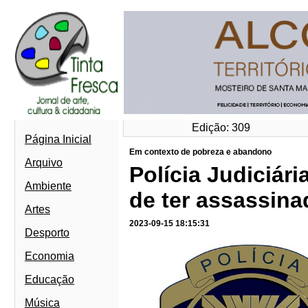
Edição: 309
Página Inicial
Em contexto de pobreza e abandono
Arquivo
Polícia Judiciár
Ambiente
de ter assassina
Artes
2023-09-15 18:15:31
Desporto
Economia
Educação
Música