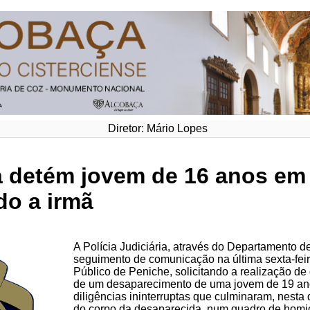
Diretor: Mário Lopes
ia detém jovem de 16 anos em
do a irmã
A Polícia Judiciária, através do Departamento de
seguimento de comunicação na última sexta-feira
Público de Peniche, solicitando a realização de
de um desaparecimento de uma jovem de 19 anos,
diligências ininterruptas que culminaram, nesta q
do corpo da desaparecida, num quadro de homicí