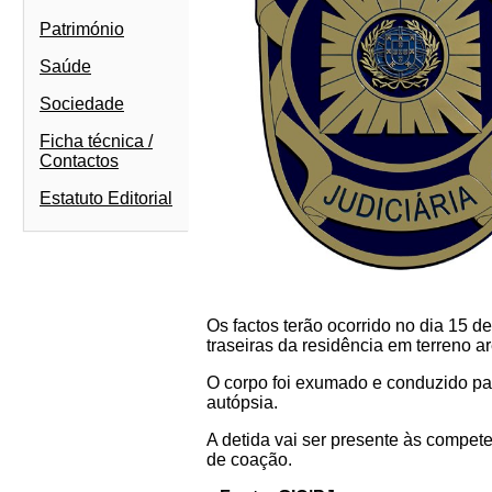
Património
Saúde
Sociedade
Ficha técnica /
Contactos
Estatuto Editorial
Os factos terão ocorrido no dia 15 de
traseiras da residência em terreno a
O corpo foi exumado e conduzido par
autópsia.
A detida vai ser presente às compete
de coação.