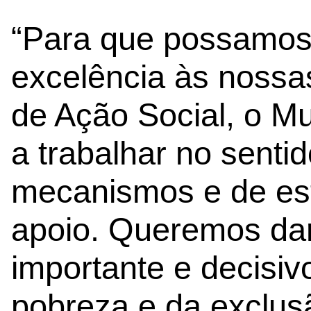
“Para que possamos 
excelência às nossa
de Ação Social, o Mu
a trabalhar no senti
mecanismos e de est
apoio. Queremos dar
importante e decisiv
pobreza e da exclus