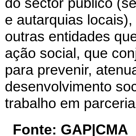
do sector público (
e autarquias locais), 
outras entidades qu
ação social, que co
para prevenir, atenu
desenvolvimento soci
trabalho em parceria
Fonte: GAP|CMA