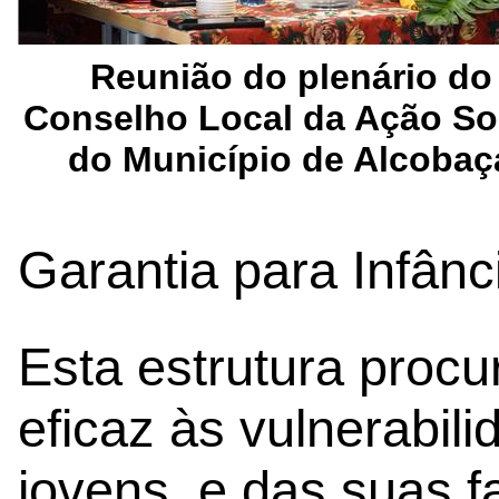
Reunião do plenário do
Conselho Local da Ação So
do Município de Alcobaç
Garantia para Infânc
Esta estrutura proc
eficaz às vulnerabil
jovens, e das suas f