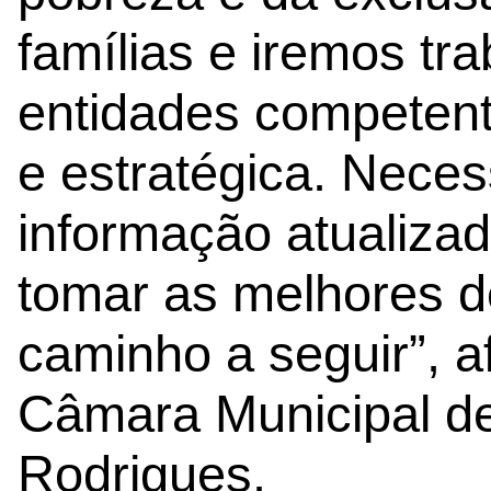
famílias e iremos tr
entidades competent
e estratégica. Nece
informação atualiza
tomar as melhores de
caminho a seguir”, a
Câmara Municipal de
Rodrigues.