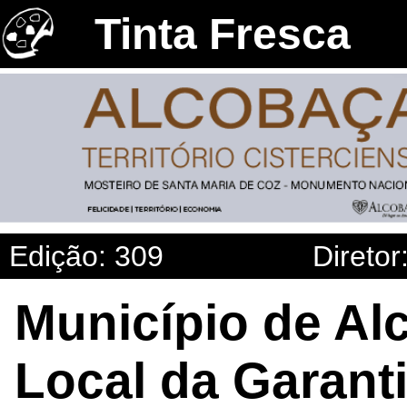
Tinta Fresca
Edição: 309
Diretor
Município de Al
Local da Garanti