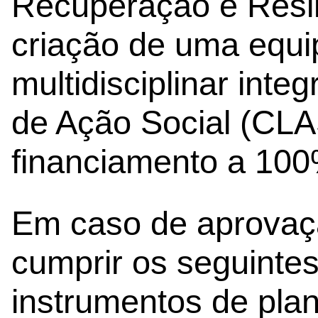
Recuperação e Resil
criação de uma equi
multidisciplinar int
de Ação Social (CLA
financiamento a 100
Em caso de aprovaçã
cumprir os seguintes 
instrumentos de pla