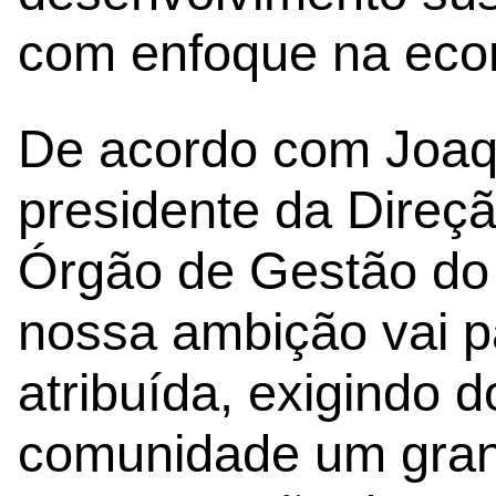
com enfoque na econ
De acordo com Joaq
presidente da Direç
Órgão de Gestão do 
nossa ambição vai p
atribuída, exigindo 
comunidade um gran