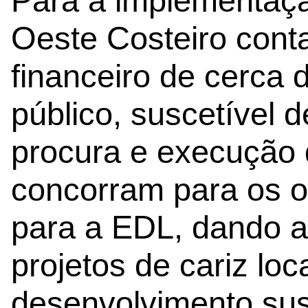
Para a implementaç
Oeste Costeiro con
financeiro de cerca 
público, suscetível
procura e execução 
concorram para os o
para a EDL, dando a
projetos de cariz lo
desenvolvimento sust