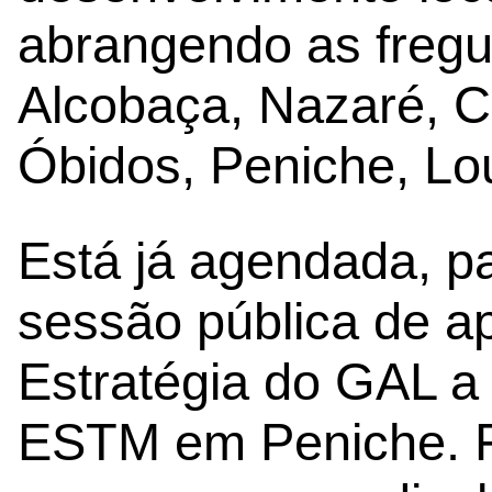
abrangendo as fregu
Alcobaça, Nazaré, C
Óbidos, Peniche, Lou
Está já agendada, pa
sessão pública de a
Estratégia do GAL a t
ESTM em Peniche. F