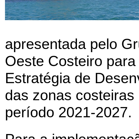
apresentada pelo Gr
Oeste Costeiro para
Estratégia de Desen
das zonas costeiras
período 2021-2027.