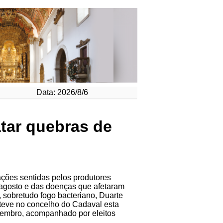
Data: 2026/8/6
tar quebras de
ções sentidas pelos produtores
 agosto e das doenças que afetaram
 sobretudo fogo bacteriano, Duarte
teve no concelho do Cadaval esta
etembro, acompanhado por eleitos