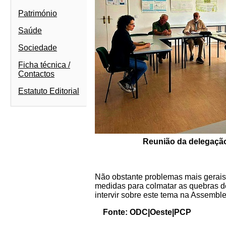
Património
Saúde
Sociedade
Ficha técnica /
Contactos
Estatuto Editorial
Reunião da delegaçã
Não obstante problemas mais gerais 
medidas para colmatar as quebras de
intervir sobre este tema na Assembl
Fonte: ODC|Oeste|PCP