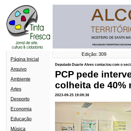
Edição: 309
Página Inicial
Deputado Duarte Alves contactou com o sector
Arquivo
PCP pede interv
Ambiente
colheita de 40% 
Artes
2023-09-25 19:09:38
Desporto
Economia
Educação
Música