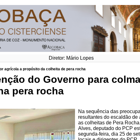
Diretor: Mário Lopes
 agrícola a propósito da colheita de pera rocha
enção do Governo para colma
na pera rocha
Na sequência das preocupa
resultantes do escaldão de
as colheitas de Pera Rocha,
Alves, deputado do PCP es
segunda-feira, dia 25 de s
locais e dirigentes do PCP.