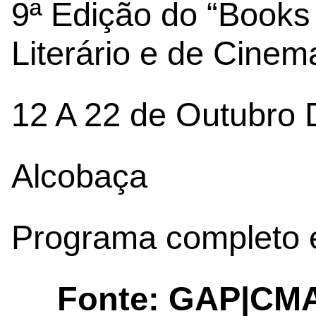
9ª Edição do “Books
Literário e de Cinem
12 A 22 de Outubro
Alcobaça
Programa completo 
Fonte: GAP|CM