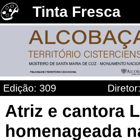
Tinta Fresca
Edição: 309
Diretor
Atriz e cantora 
homenageada na