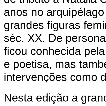
anos no arquipélago
grandes figuras fem
séc. XX. De personali
ficou conhecida pela
e poetisa, mas tamb
intervenções como 
Nesta edição a gra