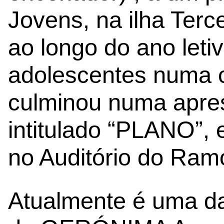
Jovens, na ilha Terce
ao longo do ano leti
adolescentes numa cr
culminou numa apres
intitulado “PLANO”,
no Auditório do Ram
Atualmente é uma das