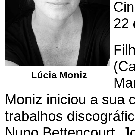
Cin
22 
Fil
(Ca
Lúcia Moniz
Mar
Moniz iniciou a sua 
trabalhos discográfi
Nuno Bettencourt, J