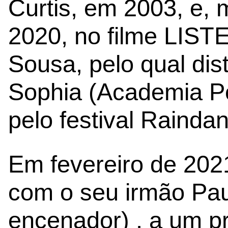
Curtis, em 2003, e,
2020, no filme LIST
Sousa, pelo qual dis
Sophia (Academia P
pelo festival Raindan
Em fevereiro de 2021
com o seu irmão Pau
encenador) , a um pr