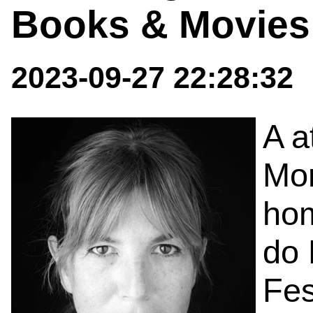
Books & Movies
2023-09-27 22:28:32
A a
Mon
hom
do 
Fes