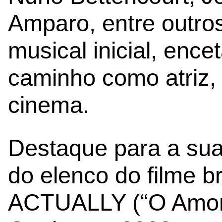
Amparo, entre outro
musical inicial, enc
caminho como atriz, 
cinema.
Destaque para a sua
do elenco do filme b
ACTUALLY (“O Amor 