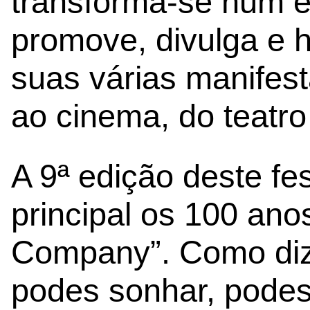
transforma-se num 
promove, divulga e 
suas várias manifest
ao cinema, do teatro
A 9ª edição deste fe
principal os 100 ano
Company”. Como diz
podes sonhar, podes 