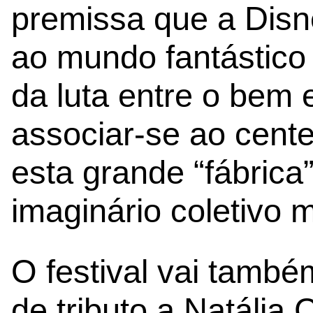
premissa que a Disn
ao mundo fantástico
da luta entre o bem 
associar-se ao cen
esta grande “fábrica
imaginário coletivo m
O festival vai tamb
de tributo a Natália 