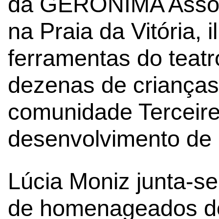
da GERÓNIMA Associ
na Praia da Vitória, 
ferramentas do teatr
dezenas de crianças,
comunidade Terceire
desenvolvimento de p
Lúcia Moniz junta-se
de homenageados do