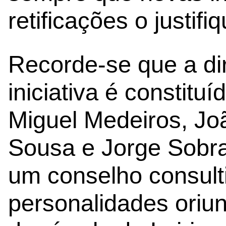
retificações o justifi
Recorde-se que a di
iniciativa é constitu
Miguel Medeiros, Jo
Sousa e Jorge Sobra
um conselho consulti
personalidades oriu