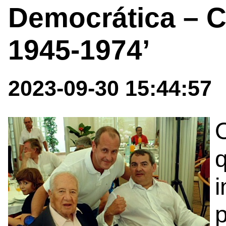
Democrática – Cí
1945-1974’
2023-09-30 15:44:57
i