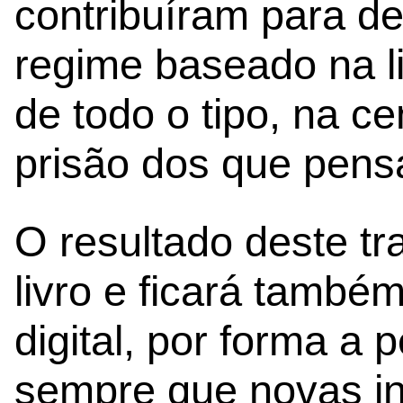
contribuíram para d
regime baseado na l
de todo o tipo, na c
prisão dos que pens
O resultado deste tr
livro e ficará també
digital, por forma a 
sempre que novas i