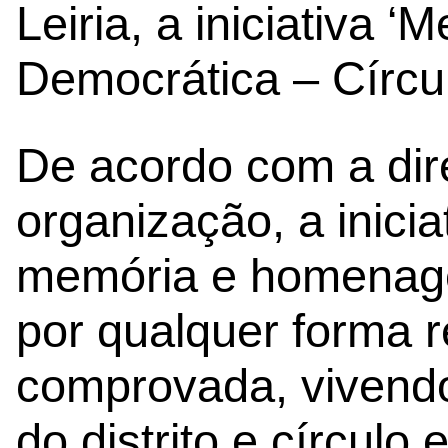
Leiria, a iniciativa 
Democrática – Círcul
De acordo com a dir
organização, a inicia
memória e homenage
por qualquer forma 
comprovada, vivendo
do distrito e círculo e