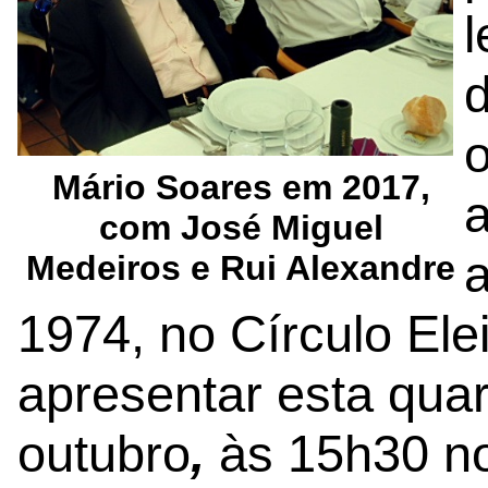
o
Mário Soares em 2017,
com José Miguel
a
Medeiros e Rui Alexandre
1974, no Círculo Eleit
apresentar esta quart
outubro
,
às 15h30 no