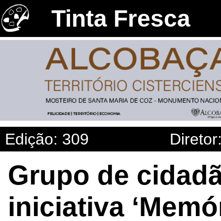
Tinta Fresca
Edição: 309
Diretor
Grupo de cidad
iniciativa ‘Mem