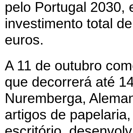
pelo Portugal 2030,
investimento total d
euros.
A 11 de outubro com
que decorrerá até 1
Nuremberga, Alemanh
artigos de papelaria,
escritório, desenvol