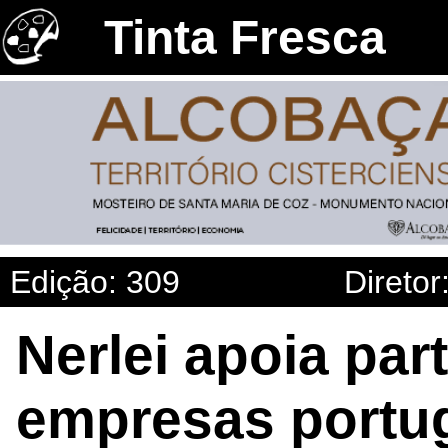
Tinta Fresca
Edição: 309
Diretor
Nerlei apoia par
empresas portu