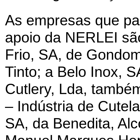
As empresas que pa
apoio da NERLEI são
Frio, SA, de Gondom
Tinto; a Belo Inox, 
Cutlery, Lda, també
– Indústria de Cutel
SA, da Benedita, A