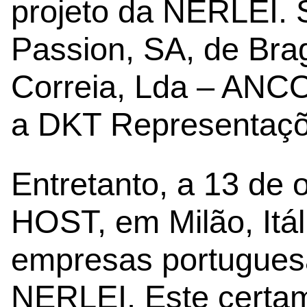
projeto da NERLEI. 
Passion, SA, de Bra
Correia, Lda – ANCO
a DKT Representaçõ
Entretanto, a 13 de 
HOST, em Milão, Itál
empresas portugues
NERLEI. Este certam