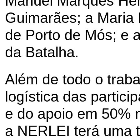
Manuel Marques Herd
Guimarães; a Maria P
de Porto de Mós; e 
da Batalha.
Além de todo o trab
logística das partic
e do apoio em 50% n
a NERLEI terá uma t