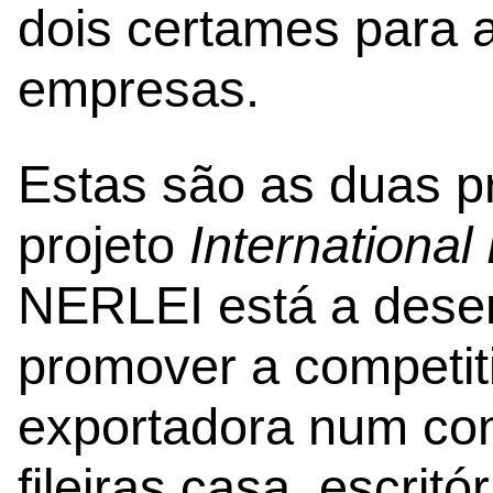
dois certames para
empresas.
Estas são as duas p
projeto
International
NERLEI está a desen
promover a competit
exportadora num co
fileiras casa, escrit