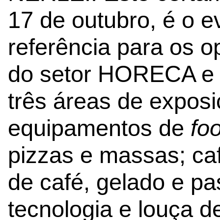
17 de outubro, é o e
referência para os o
do setor HORECA e 
três áreas de expo
equipamentos de
fo
pizzas e massas; ca
de café, gelado e pas
tecnologia e louça d