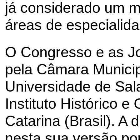
já considerado um ma
áreas de especialida
O Congresso e as J
pela Câmara Municipa
Universidade de Sa
Instituto Histórico e
Catarina (Brasil). A
nesta sua versão po