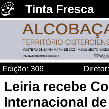
Tinta Fresca
Edição: 309
Diretor
Leiria recebe C
Internacional de