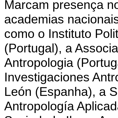
Marcam presença no
academias nacionais 
como o Instituto Poli
(Portugal), a Assoc
Antropologia (Portuga
Investigaciones Antr
León (Espanha), a 
Antropología Aplica