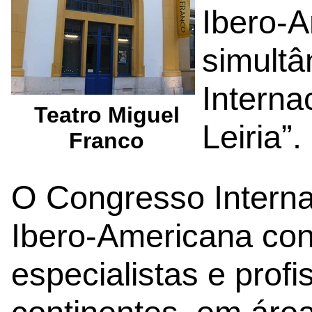
Ibero-
simultâ
Interna
Teatro Miguel
Leiria”.
Franco
O Congresso Interna
Ibero-Americana co
especialistas e profi