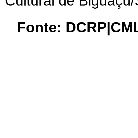
Cultural de Biguaçu/
Fonte: DCRP|CM