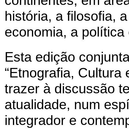
continentes, em área
história, a filosofia
economia, a política e
Esta edição conjunt
“Etnografia, Cultura
trazer à discussão t
atualidade, num espír
integrador e contem