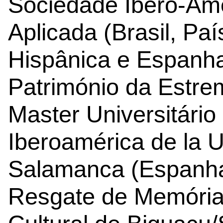
Sociedade Ibero-Ame
Aplicada (Brasil, Pa
Hispânica e Espanha
Património da Estrem
Master Universitário
Iberoamérica de la 
Salamanca (Espanha
Resgate de Memória H