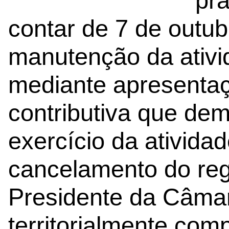
pra
contar de 7 de outub
manutenção da ativi
mediante apresenta
contributiva que dem
exercício da ativida
cancelamento do reg
Presidente da Câmar
territorialmente com