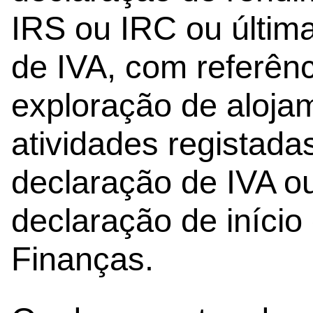
IRS ou IRC ou última
de IVA, com referênc
exploração de alojam
atividades registada
declaração de IVA ou
declaração de início
Finanças.