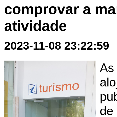
comprovar a ma
atividade
2023-11-08 23:22:59
As 
alo
pu
de 