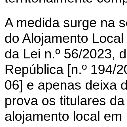
A medida surge na s
do Alojamento Local 
da Lei n.º 56/2023, d
República [n.º 194/2
06] e apenas deixa d
prova os titulares d
alojamento local em 