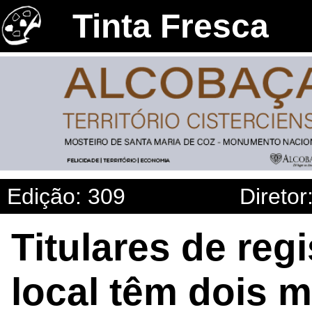
Tinta Fresca
Edição: 309
Diretor
Titulares de reg
local têm dois 