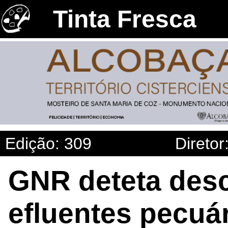
Tinta Fresca
Edição: 309
Diretor
GNR deteta desc
efluentes pecuá