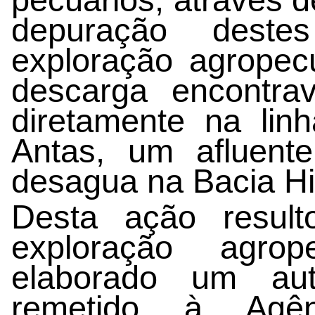
depuração deste
exploração agropecuá
descarga encontrav
diretamente na li
Antas, um afluent
desagua na Bacia Hi
Desta ação result
exploração agrop
elaborado um auto
remetido à Agên