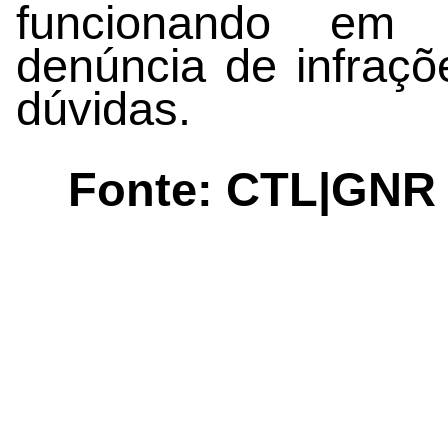
funcionando em 
denúncia de infraçõ
dúvidas.
Fonte: CTL|GNR