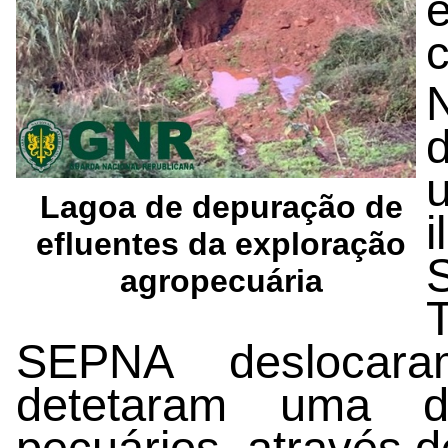
Lagoa de depuração de
efluentes da exploração
agropecuária
SEPNA deslocara
detetaram uma d
pecuários, através d