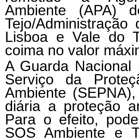
Ambiente (APA) 
Tejo/Administração 
Lisboa e Vale do 
coima no valor máxi
A Guarda Nacional 
Serviço da Prote
Ambiente (SEPNA),
diária a proteção a
Para o efeito, pode
SOS Ambiente e Te