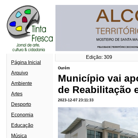
Edição: 309
Página Inicial
Ourém
Arquivo
Município vai ap
Ambiente
de Reabilitação 
Artes
2023-12-07 23:11:33
Desporto
Economia
Educação
Música