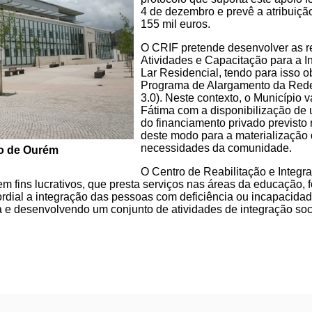
4 de dezembro e prevê a atribuiç
155 mil euros.
O CRIF pretende desenvolver as r
Atividades e Capacitação para a In
Lar Residencial, tendo para isso 
Programa de Alargamento da Red
3.0). Neste contexto, o Município 
Fátima com a disponibilização de
do financiamento privado previsto 
deste modo para a materialização d
necessidades da comunidade.
o de Ourém
O Centro de Reabilitação e Integr
em fins lucrativos, que presta serviços nas áreas da educação, f
ordial a integração das pessoas com deficiência ou incapacidad
e desenvolvendo um conjunto de atividades de integração socia