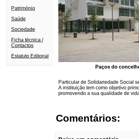
Património
Saúde
Sociedade
Ficha técnica /
Contactos
Estatuto Editorial
Paços do concelh
Particular de Solidariedade Social s
A instituição tem como objetivo prim
promovendo a sua qualidade de vida 
Comentários: