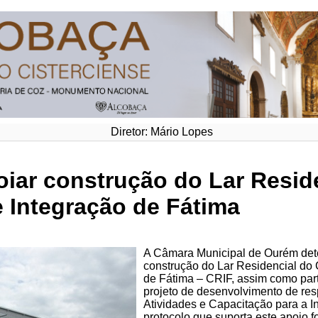
Diretor: Mário Lopes
oiar construção do Lar Resid
e Integração de Fátima
A Câmara Municipal de Ourém dete
construção do Lar Residencial do 
de Fátima – CRIF, assim como par
projeto de desenvolvimento de res
Atividades e Capacitação para a In
protocolo que suporta este apoio 