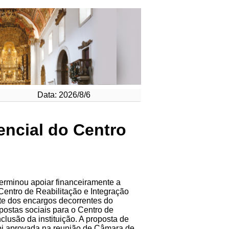
Data: 2026/8/6
encial do Centro
rminou apoiar financeiramente a
Centro de Reabilitação e Integração
te dos encargos decorrentes do
postas sociais para o Centro de
clusão da instituição. A proposta de
foi aprovada na reunião de Câmara de