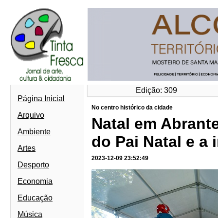
Edição: 309
Página Inicial
No centro histórico da cidade
Arquivo
Natal em Abrant
Ambiente
do Pai Natal e a
Artes
2023-12-09 23:52:49
Desporto
Economia
Educação
Música