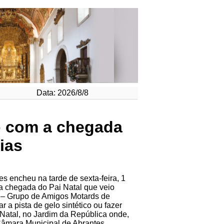
Data: 2026/8/8
o com a chegada
ias
es encheu na tarde de sexta-feira, 1
a chegada do Pai Natal que veio
 Grupo de Amigos Motards de
 a pista de gelo sintético ou fazer
atal, no Jardim da República onde,
Câmara Municipal de Abrantes