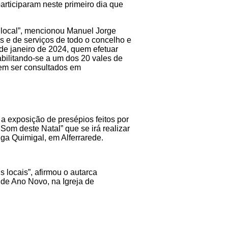
rticiparam neste primeiro dia que
 local”, mencionou Manuel Jorge
s e de serviços de todo o concelho e
 de janeiro de 2024, quem efetuar
bilitando-se a um dos 20 vales de
dem ser consultados em
a exposição de presépios feitos por
om deste Natal” que se irá realizar
iga Quimigal, em Alferrarede.
 locais”, afirmou o autarca
 de Ano Novo, na Igreja de