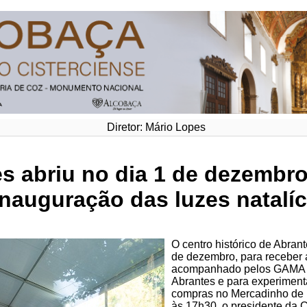
Diretor: Mário Lopes
es abriu no dia 1 de dezembr
 inauguração das luzes natalíc
O centro histórico de Abrant
de dezembro, para receber 
acompanhado pelos GAMA –
Abrantes e para experimentar
compras no Mercadinho de N
às 17h30, o presidente da 