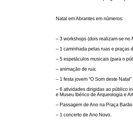
Natal em Abrantes em números:
– 3 workshops (dois realizam-se no 
– 1 caminhada pelas ruas e praças do
– 5 espetáculos musicais (para o públ
– animação de rua;
– 1 festa jovem “O Som deste Natal” (
– 6 atividades dirigidas ao público i
e Museu Ibérico de Arqueologia e Art
– Passagem de Ano na Praça Barão 
– 1 concerto de Ano Novo.