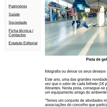
Património
Saúde
Sociedade
Ficha técnica /
Contactos
Estatuto Editorial
Pista de gel
fotografia ou deixar os seus desejos 
Este ano, uma das grandes novidades 
vez que o valor de cada bilhete (1€ 
Abrantes. Nesta pista, consegue-se 
um equipamento amigo do ambiente
“Temos um conjunto de atividades imp
associações do concelho que partic