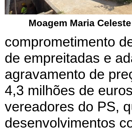
Moagem Maria Celeste
comprometimento de
de empreitadas e ad
agravamento de preç
4,3 milhões de euros
vereadores do PS, q
desenvolvimentos c