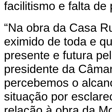
facilitismo e falta d
“Na obra da Casa Ruy
eximido de toda e q
presente e futura p
presidente da Câmar
percebemos o alcan
situação por esclar
relação à obra da 