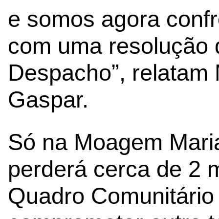
e somos agora confr
com uma resolução d
Despacho”, relatam 
Gaspar.
Só na Moagem Maria 
perderá cerca de 2 
Quadro Comunitário 