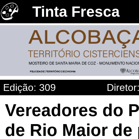
Tinta Fresca
Edição: 309
Diretor
Vereadores do 
de Rio Maior de 