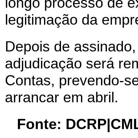
longo processo de e
legitimação da empre
Depois de assinado, 
adjudicação será rem
Contas, prevendo-se
arrancar em abril.
Fonte: DCRP|CM