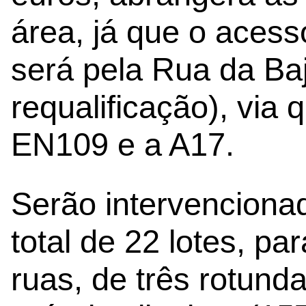
área, já que o aces
será pela Rua da Ba
requalificação), via 
EN109 e a A17.
Serão intervencion
total de 22 lotes, pa
ruas, de três rotund