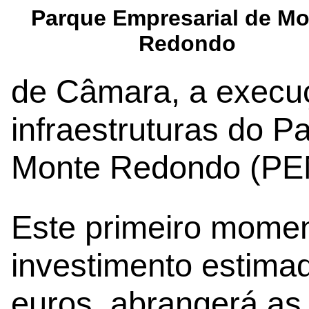
Parque Empresarial de Mo
Redondo
de Câmara, a execuç
infraestruturas do P
Monte Redondo (PE
Este primeiro momen
investimento estima
euros, abrangerá as