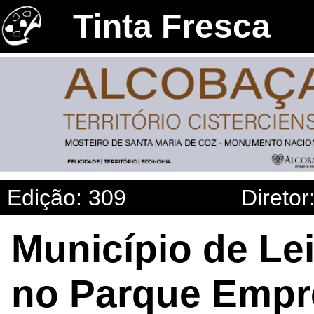
Tinta Fresca
Edição: 309
Diretor
Município de Lei
no Parque Empre