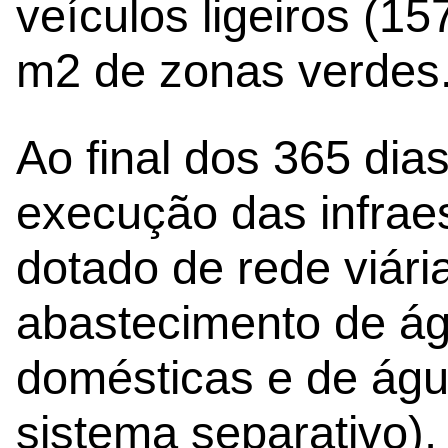
veículos ligeiros (1
m2 de zonas verdes
Ao final dos 365 dia
execução das infrae
dotado de rede viári
abastecimento de ág
domésticas e de água
sistema separativo),