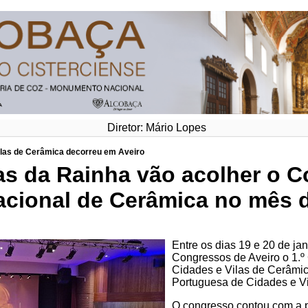
Diretor: Mário Lopes
ilas de Cerâmica decorreu em Aveiro
as da Rainha vão acolher o 
acional de Cerâmica no mês 
Entre os dias 19 e 20 de jan
Congressos de Aveiro o 1.º
Cidades e Vilas de Cerâmi
Portuguesa de Cidades e V
O congresso contou com a p