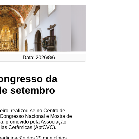
Data: 2026/8/6
Congresso da
de setembro
eiro, realizou-se no Centro de
 Congresso Nacional e Mostra de
ca, promovido pela Associação
ilas Cerâmicas (AptCVC).
articipação dos 29 municípios