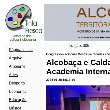
Edição: 309
Página Inicial
Congresso Nacional e Mostra de Cidades e V
Arquivo
Alcobaça e Cald
Ambiente
Academia Intern
Artes
2024-01-28 18:13:14
Desporto
Economia
Educação
Música