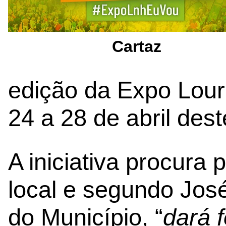
Cartaz
edição da Expo Louri
24 a 28 de abril dest
A iniciativa procura
local e segundo Jos
do Município, “
dará 