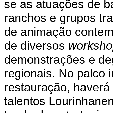
se as atuações de b
ranchos e grupos tr
de animação contemp
de diversos
worksho
demonstrações e de
regionais. No palco 
restauração, haver
talentos Lourinhane