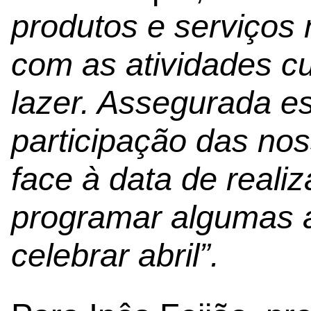
produtos e serviços 
com as atividades cu
lazer. Assegurada e
participação das no
face à data de reali
programar algumas a
celebrar abril”.