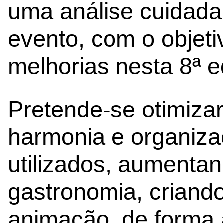
uma análise cuidada
evento, com o objet
melhorias nesta 8ª e
Pretende-se otimizar
harmonia e organiz
utilizados, aumenta
gastronomia, criand
animação, de forma 