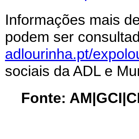
Informações mais de
podem ser consulta
adlourinha.pt/expolo
sociais da ADL e Mun
Fonte: AM|GCI|