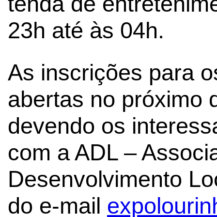
tenda de entretenim
23h até às 04h.
As inscrições para o
abertas no próximo d
devendo os interess
com a ADL – Associ
Desenvolvimento Loc
do e-mail
expolourin