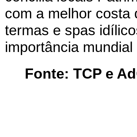
com a melhor costa 
termas e spas idílico
importância mundial 
Fonte: TCP e A