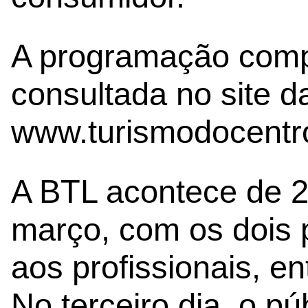
A programação comp
consultada no site 
www.turismodocentro
A BTL acontece de 28
março, com os dois 
aos profissionais, e
No terceiro dia, o pú