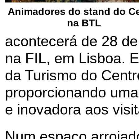
Animadores do stand do C
na BTL
acontecerá de 28 de 
na FIL, em Lisboa. E
da Turismo do Centr
proporcionando uma 
e inovadora aos visi
Num espaço arrojado