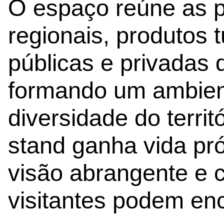
O espaço reúne as p
regionais, produtos t
públicas e privadas 
formando um ambient
diversidade do territ
stand ganha vida pr
visão abrangente e c
visitantes podem enc