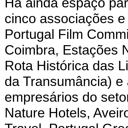
Há ainda espaço par
cinco associações e 
Portugal Film Commi
Coimbra, Estações N
Rota Histórica das L
da Transumância) e
empresários do setor
Nature Hotels, Avei