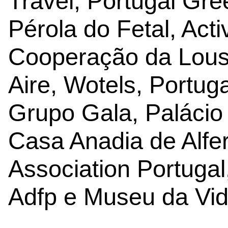
Travel, Portugal Gre
Pérola do Fetal, Act
Cooperação da Lousã
Aire, Wotels, Portug
Grupo Gala, Palácio
Casa Anadia de Alfe
Association Portuga
Adfp e Museu da Vid