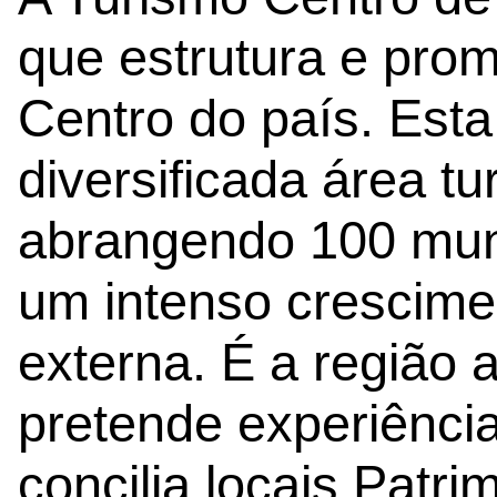
que estrutura e pro
Centro do país. Esta
diversificada área tur
abrangendo 100 muni
um intenso crescime
externa. É a região 
pretende experiência
concilia locais Pat