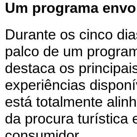
Um programa envo
Durante os cinco dia
palco de um program
destaca os principai
experiências disponí
está totalmente ali
da procura turístic
consumidor.