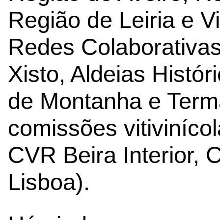
Região de Leiria e V
Redes Colaborativas 
Xisto, Aldeias Histór
de Montanha e Terma
comissões vitiviníc
CVR Beira Interior,
Lisboa).