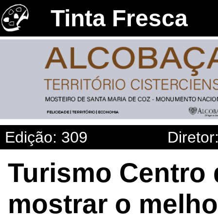
Tinta Fresca
Edição: 309
Diretor
Turismo Centro 
mostrar o melho