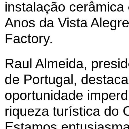
instalação cerâmica
Anos da Vista Alegr
Factory.
Raul Almeida, presi
de Portugal, destac
oportunidade imperdí
riqueza turística do 
Estamos entusiasma