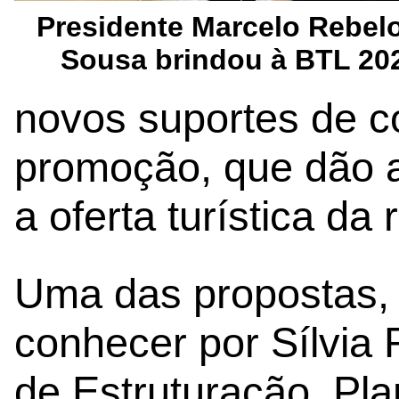
Presidente Marcelo Rebel
Sousa brindou à BTL 20
novos suportes de 
promoção, que dão a
a oferta turística da 
Uma das propostas,
conhecer por Sílvia 
de Estruturação, P