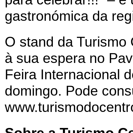
gastronómica da reg
O stand da Turismo 
à sua espera no Pavi
Feira Internacional 
domingo. Pode cons
www.turismodocentro
Sobre a Turismo Ce