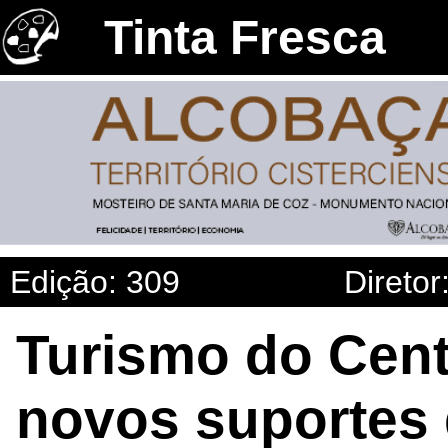
Tinta Fresca
Edição: 309
Diretor
Turismo do Cent
novos suportes