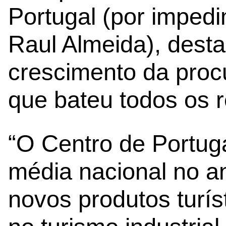
Portugal (por imped
Raul Almeida), dest
crescimento da procu
que bateu todos os 
“O Centro de Portug
média nacional no an
novos produtos turís