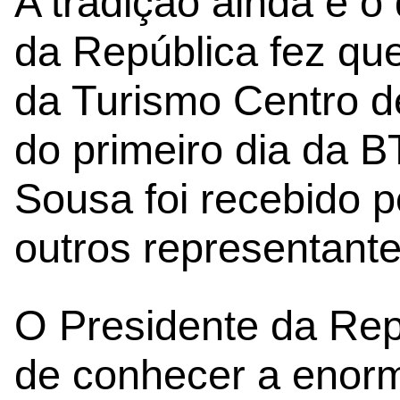
A tradição ainda é o
da República fez que
da Turismo Centro d
do primeiro dia da 
Sousa foi recebido p
outros representantes
O Presidente da Rep
de conhecer a enor