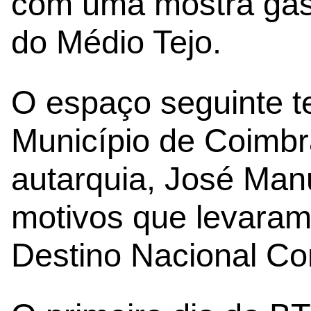
com uma mostra gas
do Médio Tejo.
O espaço seguinte t
Município de Coimbr
autarquia, José Manu
motivos que levaram
Destino Nacional Co