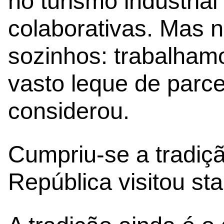
no turismo industria
colaborativas. Mas 
sozinhos: trabalha
vasto leque de parcei
considerou.
Cumpriu-se a tradiçã
República visitou st