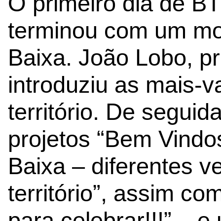
O primeiro dia de B
terminou com um mo
Baixa. João Lobo, p
introduziu as mais-va
território. De segui
projetos “Bem Vindos
Baixa – diferentes 
território”, assim co
para celebrar!!!” – 