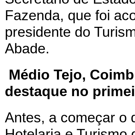
Fazenda, que foi a
presidente do Turism
Abade.
Médio Tejo, Coimbr
destaque no primei
Antes, a começar o d
Hotelaria e Turismo