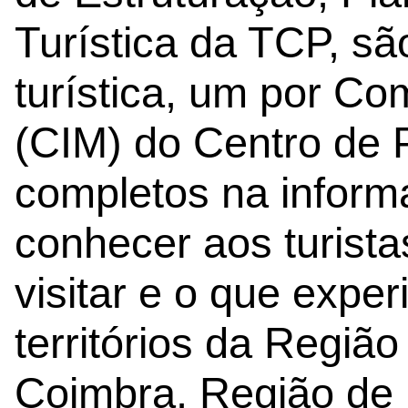
Turística da TCP, são
turística, um por Co
(CIM) do Centro de P
completos na informa
conhecer aos turista
visitar e o que expe
territórios da Regiã
Coimbra, Região de 