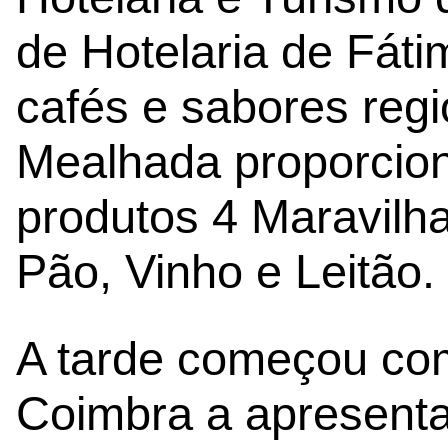
de Hotelaria de Fát
cafés e sabores regi
Mealhada proporcio
produtos 4 Maravilh
Pão, Vinho e Leitão.
A tarde começou co
Coimbra a apresenta