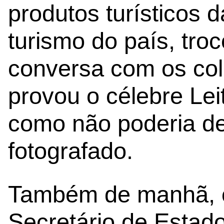
produtos turísticos 
turismo do país, tro
conversa com os col
provou o célebre Le
como não poderia dei
fotografado.
Também de manhã, o 
Secretário de Estad