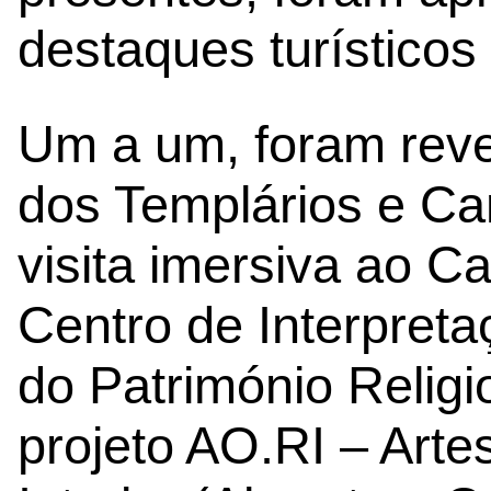
destaques turísticos
Um a um, foram reve
dos Templários e Ca
visita imersiva ao Ca
Centro de Interpret
do Património Religi
projeto AO.RI – Arte