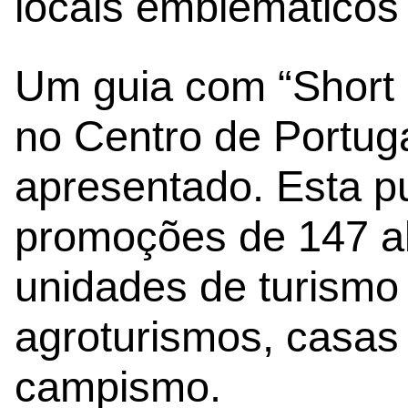
locais emblemáticos 
Um guia com “Short 
no Centro de Portuga
apresentado. Esta p
promoções de 147 al
unidades de turismo
agroturismos, casas
campismo.