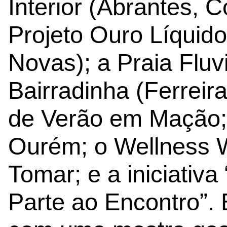
Interior (Abrantes, C
Projeto Ouro Líquido
Novas); a Praia Fluvi
Bairradinha (Ferreir
de Verão em Mação; 
Ourém; o Wellness 
Tomar; e a iniciativ
Parte ao Encontro”.