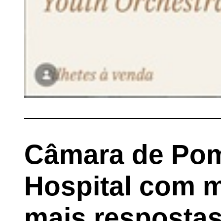
Câmara de Pom
Hospital com m
mais respostas