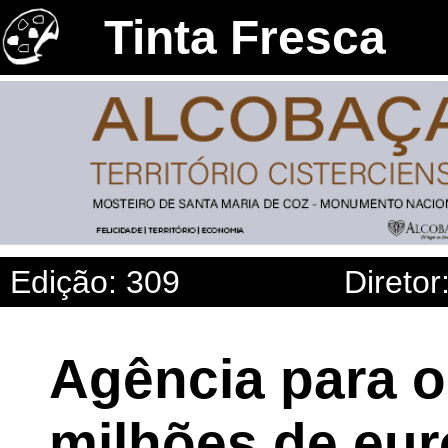
Tinta Fresca
Edição: 309
Diretor
Agência para o
milhões de eur