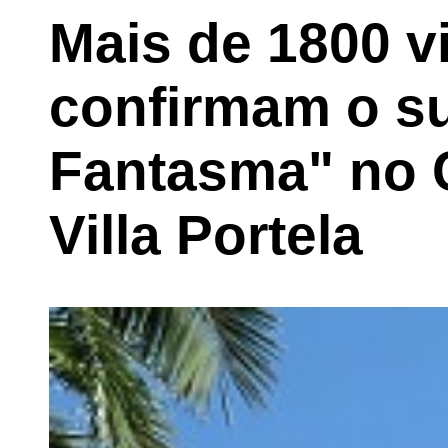
Mais de 1800 v
confirmam o s
Fantasma" no C
Villa Portela