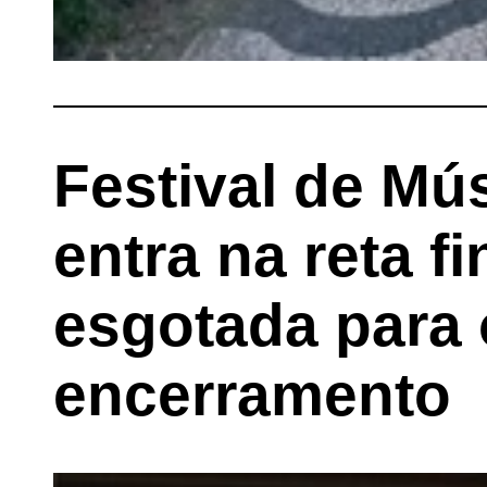
Festival de Mú
entra na reta f
esgotada para 
encerramento