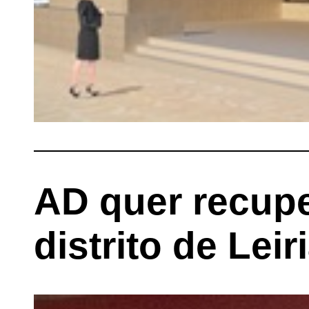
AD quer recupe
distrito de Leir