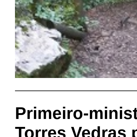
Primeiro-minis
Torres Vedras 