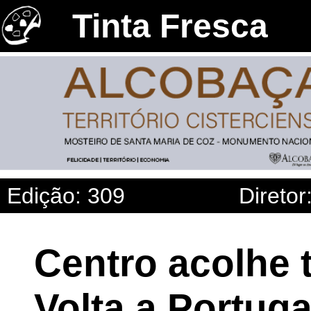
Tinta Fresca
Edição: 309
Diretor
Centro acolhe 
Volta a Portug