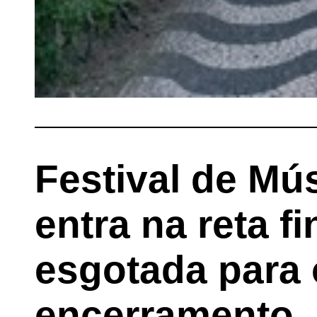
Festival de Mú
entra na reta f
esgotada para 
encerramento