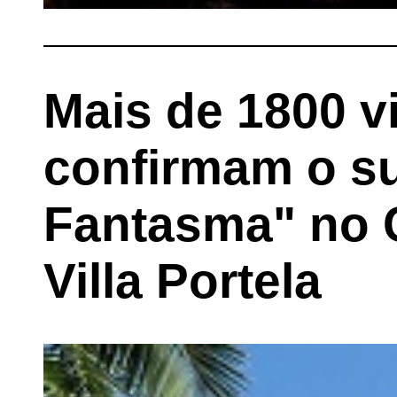
Mais de 1800 v
confirmam o s
Fantasma" no C
Villa Portela