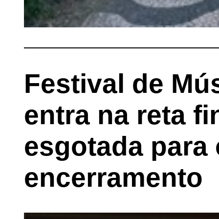
Festival de Mú
entra na reta f
esgotada para 
encerramento