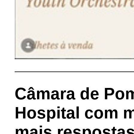
Câmara de Pom
Hospital com m
mais respostas