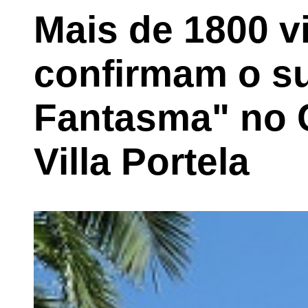
Mais de 1800 v
confirmam o s
Fantasma" no C
Villa Portela