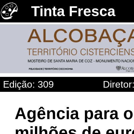
Tinta Fresca
Edição: 309
Diretor
Agência para o
milhões de eur