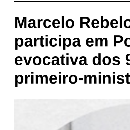
Marcelo Rebel
participa em 
evocativa dos 
primeiro-minis