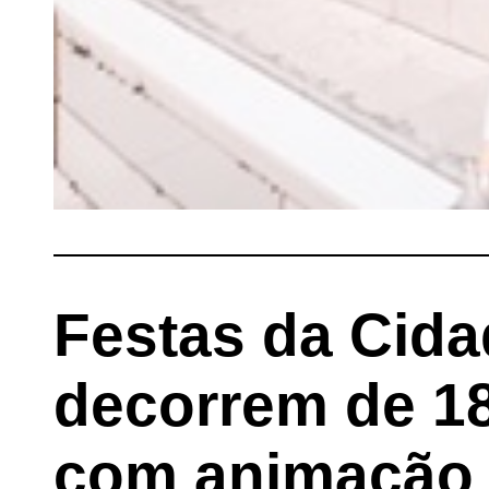
Festas da Cida
decorrem de 18
com animação 