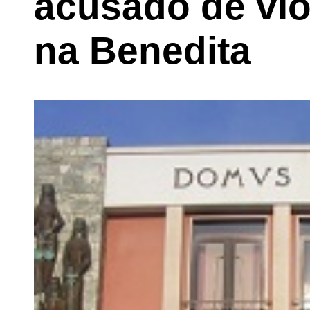
acusado de vio
na Benedita