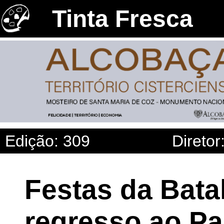
Tinta Fresca
Edição: 309
Diretor
Festas da Bata
regresso ao Pa