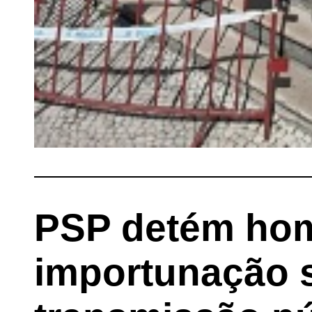
PSP detém ho
importunação 