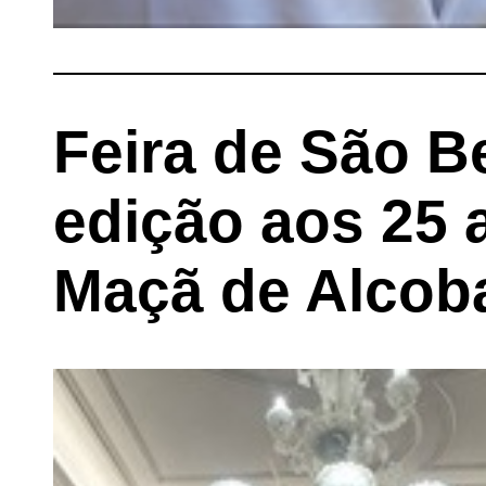
Feira de São B
edição aos 25 
Maçã de Alcob