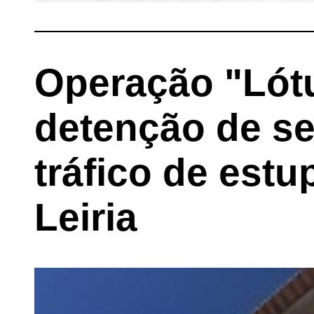
Operação "Lót
detenção de se
tráfico de est
Leiria