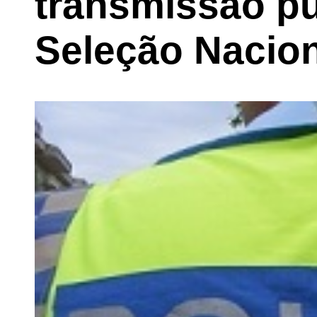
transmissão pú
Seleção Nacio